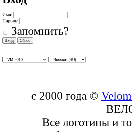
Имя:
Пароль:
Запомнить?
c 2000 года ©
Velom
ВЕЛ
Все логотипы и т