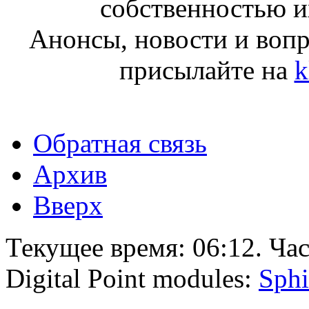
собственностью и
Анонсы, новости и воп
присылайте на
k
Обратная связь
Архив
Вверх
Текущее время:
06:12
. Ча
Digital Point modules:
Sphi