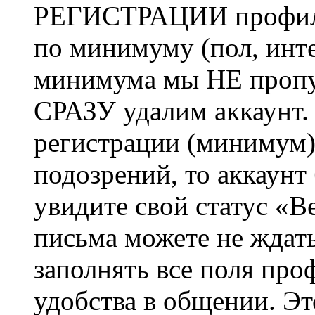
РЕГИСТРАЦИИ профиль 
по минимуму (пол, инте
минимума мы НЕ пропу
СРАЗУ удалим аккаунт.
регистрации (минимум)
подозрений, то аккаунт
увидите свой статус «В
письма можете не ждат
заполнять все поля про
удобства в общении. Это