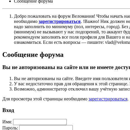
Сообщение форума
Добро пожаловать на форум Веломания! Чтобы начать нас
необходимо
зарегистрироваться
. !Важно! Ник должен н
надо заполнить по минимуму (пол, интересы, город). Б
(минимум) не вызывают у нас подозрений, то аккаунт бу
рекомендуем заполнять все поля профиля для Вашего и на
ознакомиться. Если есть вопросы — пишите: vlad@veloman
Сообщение форума
Вы не авторизованы на сайте или не имеете досту
Вы не авторизованы на сайте. Введите имя пользователя 
У вас недостаточно прав для обращения к этой страниц
Возможно, администратор отключил вашу учётную запись
Для просмотра этой страницы необходимо
зарегистрироваться
.
Вход
Имя:
Пароль: