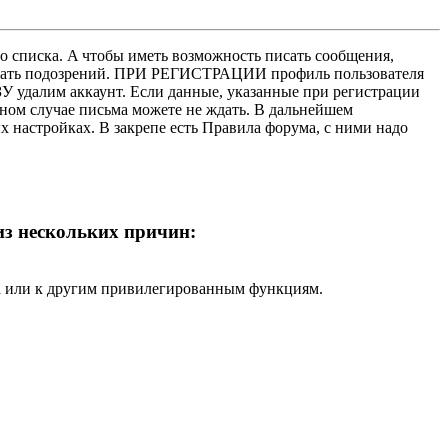
о списка. A чтобы иметь возможность писать сообщения,
нушать подозрений. ПРИ РЕГИСТРАЦИИ профиль пользователя
У удалим аккаунт. Если данные, указанные при регистрации
нном случае письма можете не ждать. В дальнейшем
х настройках. В закрепе есть Правила форума, с ними надо
 из нескольких причин:
ра или к другим привилегированным функциям.