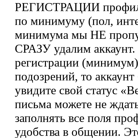
РЕГИСТРАЦИИ профиль 
по минимуму (пол, инте
минимума мы НЕ пропу
СРАЗУ удалим аккаунт.
регистрации (минимум)
подозрений, то аккаунт
увидите свой статус «В
письма можете не ждат
заполнять все поля про
удобства в общении. Это