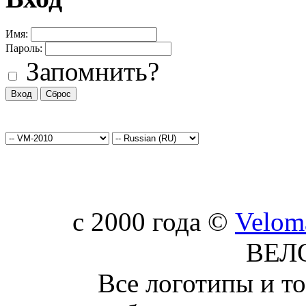
Имя:
Пароль:
Запомнить?
c 2000 года ©
Velom
ВЕЛ
Все логотипы и т