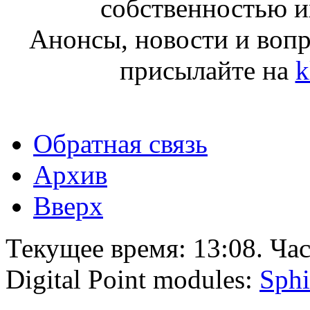
собственностью и
Анонсы, новости и воп
присылайте на
k
Обратная связь
Архив
Вверх
Текущее время:
13:08
. Ча
Digital Point modules:
Sphi