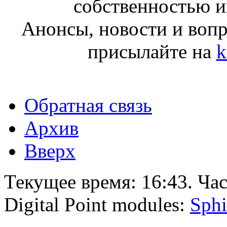
собственностью и
Анонсы, новости и воп
присылайте на
k
Обратная связь
Архив
Вверх
Текущее время:
16:43
. Ча
Digital Point modules:
Sphi