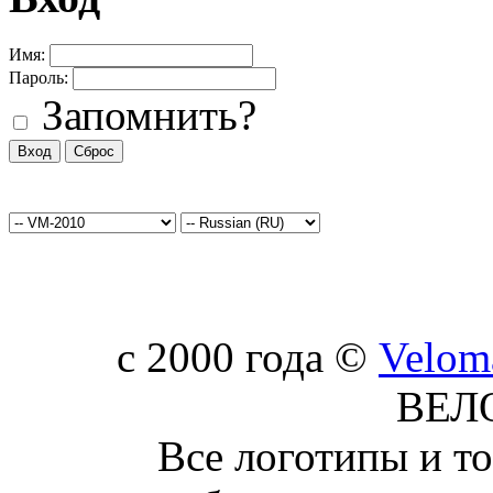
Имя:
Пароль:
Запомнить?
c 2000 года ©
Velom
ВЕЛ
Все логотипы и т