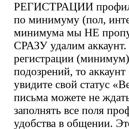
РЕГИСТРАЦИИ профиль 
по минимуму (пол, инте
минимума мы НЕ пропу
СРАЗУ удалим аккаунт.
регистрации (минимум)
подозрений, то аккаунт
увидите свой статус «В
письма можете не ждат
заполнять все поля про
удобства в общении. Это