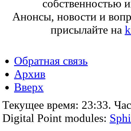
собственностью и
Анонсы, новости и воп
присылайте на
k
Обратная связь
Архив
Вверх
Текущее время:
23:33
. Ча
Digital Point modules:
Sphi