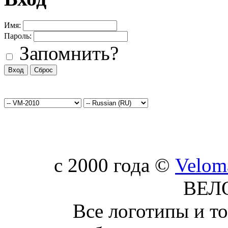
Имя:
Пароль:
Запомнить?
c 2000 года ©
Velom
ВЕЛ
Все логотипы и т