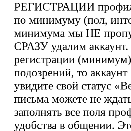
РЕГИСТРАЦИИ профиль 
по минимуму (пол, инте
минимума мы НЕ пропу
СРАЗУ удалим аккаунт.
регистрации (минимум)
подозрений, то аккаунт
увидите свой статус «В
письма можете не ждат
заполнять все поля про
удобства в общении. Это