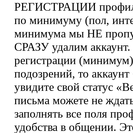
РЕГИСТРАЦИИ профиль 
по минимуму (пол, инте
минимума мы НЕ пропу
СРАЗУ удалим аккаунт.
регистрации (минимум)
подозрений, то аккаунт
увидите свой статус «В
письма можете не ждат
заполнять все поля про
удобства в общении. Это