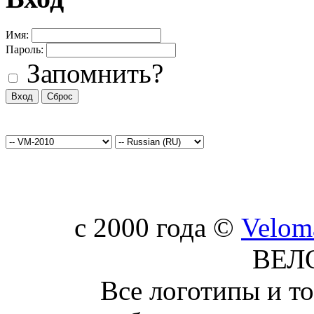
Имя:
Пароль:
Запомнить?
c 2000 года ©
Velom
ВЕЛ
Все логотипы и т