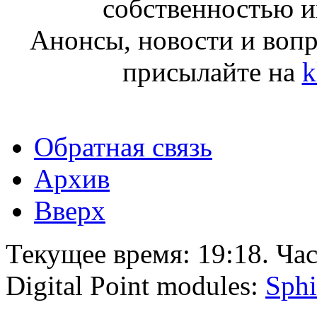
собственностью и
Анонсы, новости и воп
присылайте на
k
Обратная связь
Архив
Вверх
Текущее время:
19:18
. Ча
Digital Point modules:
Sphi