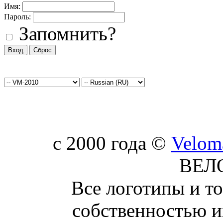
Имя:
Пароль:
Запомнить?
c 2000 года ©
Velom
ВЕЛ
Все логотипы и т
собственностью и