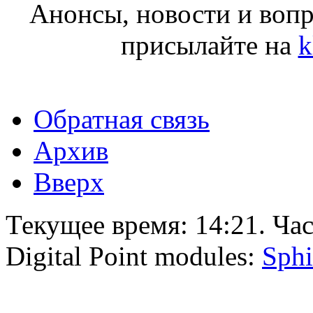
Анонсы, новости и воп
присылайте на
k
Обратная связь
Архив
Вверх
Текущее время:
14:21
. Ча
Digital Point modules:
Sphi