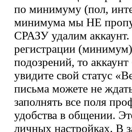
по минимуму (пол, инте
минимума мы НЕ пропу
СРАЗУ удалим аккаунт.
регистрации (минимум)
подозрений, то аккаунт
увидите свой статус «В
письма можете не ждат
заполнять все поля про
удобства в общении. Это
личных настройках. В з