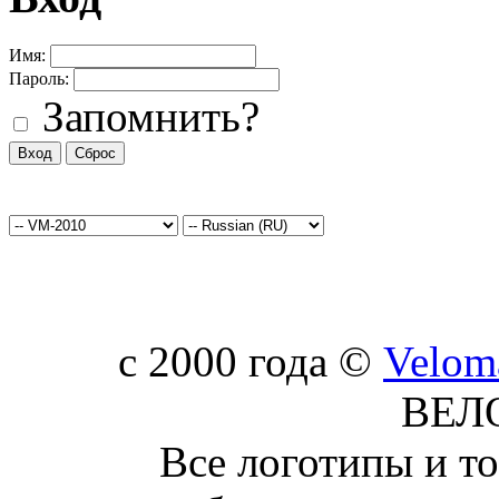
Имя:
Пароль:
Запомнить?
c 2000 года ©
Velom
ВЕЛ
Все логотипы и т