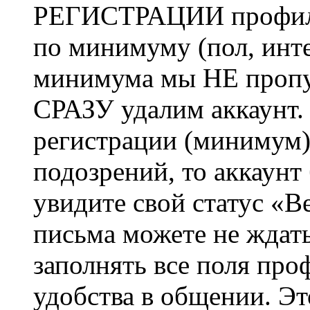
РЕГИСТРАЦИИ профиль 
по минимуму (пол, инте
минимума мы НЕ пропу
СРАЗУ удалим аккаунт.
регистрации (минимум)
подозрений, то аккаунт
увидите свой статус «В
письма можете не ждат
заполнять все поля про
удобства в общении. Это