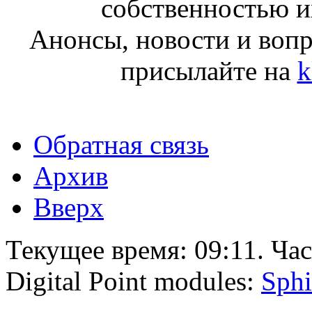
собственностью и
Анонсы, новости и воп
присылайте на
k
Обратная связь
Архив
Вверх
Текущее время:
09:11
. Ча
Digital Point modules:
Sphi