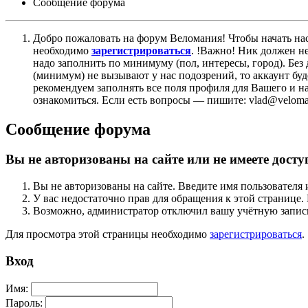
Сообщение форума
Добро пожаловать на форум Веломания! Чтобы начать нас
необходимо
зарегистрироваться
. !Важно! Ник должен н
надо заполнить по минимуму (пол, интересы, город). Б
(минимум) не вызывают у нас подозрений, то аккаунт бу
рекомендуем заполнять все поля профиля для Вашего и на
ознакомиться. Если есть вопросы — пишите: vlad@veloman
Сообщение форума
Вы не авторизованы на сайте или не имеете досту
Вы не авторизованы на сайте. Введите имя пользователя 
У вас недостаточно прав для обращения к этой страниц
Возможно, администратор отключил вашу учётную запись
Для просмотра этой страницы необходимо
зарегистрироваться
.
Вход
Имя:
Пароль: