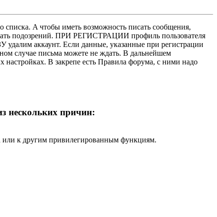
о списка. A чтобы иметь возможность писать сообщения,
нушать подозрений. ПРИ РЕГИСТРАЦИИ профиль пользователя
У удалим аккаунт. Если данные, указанные при регистрации
нном случае письма можете не ждать. В дальнейшем
х настройках. В закрепе есть Правила форума, с ними надо
 из нескольких причин:
ра или к другим привилегированным функциям.