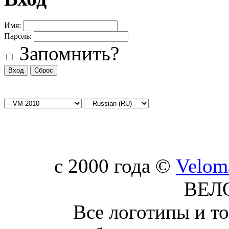
Имя:
Пароль:
Запомнить?
c 2000 года ©
Velom
ВЕЛ
Все логотипы и т