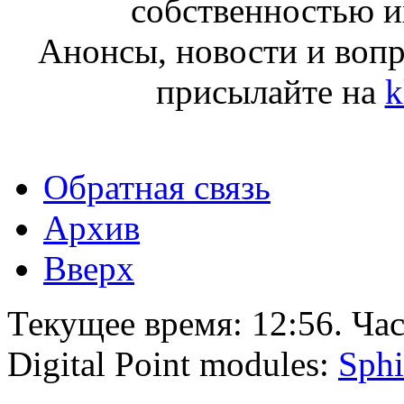
собственностью и
Анонсы, новости и воп
присылайте на
k
Обратная связь
Архив
Вверх
Текущее время:
12:56
. Ча
Digital Point modules:
Sphi