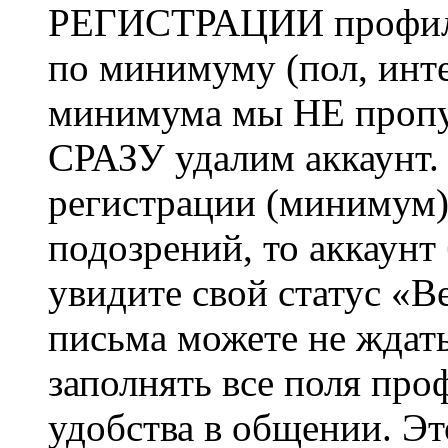
РЕГИСТРАЦИИ профиль 
по минимуму (пол, инте
минимума мы НЕ пропу
СРАЗУ удалим аккаунт.
регистрации (минимум)
подозрений, то аккаунт
увидите свой статус «В
письма можете не ждат
заполнять все поля про
удобства в общении. Это