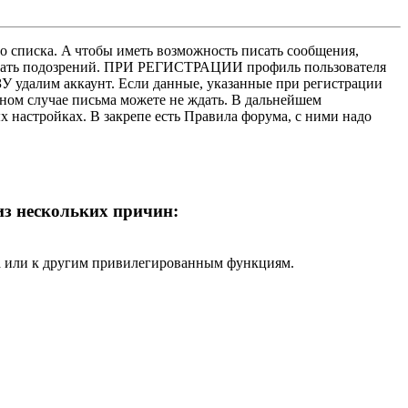
о списка. A чтобы иметь возможность писать сообщения,
нушать подозрений. ПРИ РЕГИСТРАЦИИ профиль пользователя
У удалим аккаунт. Если данные, указанные при регистрации
нном случае письма можете не ждать. В дальнейшем
х настройках. В закрепе есть Правила форума, с ними надо
 из нескольких причин:
ра или к другим привилегированным функциям.