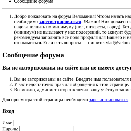
Сообщение форума
Добро пожаловать на форум Веломания! Чтобы начать нас
необходимо
зарегистрироваться
. !Важно! Ник должен н
надо заполнить по минимуму (пол, интересы, город). Б
(минимум) не вызывают у нас подозрений, то аккаунт бу
рекомендуем заполнять все поля профиля для Вашего и на
ознакомиться. Если есть вопросы — пишите: vlad@veloman
Сообщение форума
Вы не авторизованы на сайте или не имеете досту
Вы не авторизованы на сайте. Введите имя пользователя 
У вас недостаточно прав для обращения к этой страниц
Возможно, администратор отключил вашу учётную запись
Для просмотра этой страницы необходимо
зарегистрироваться
.
Вход
Имя:
Пароль: