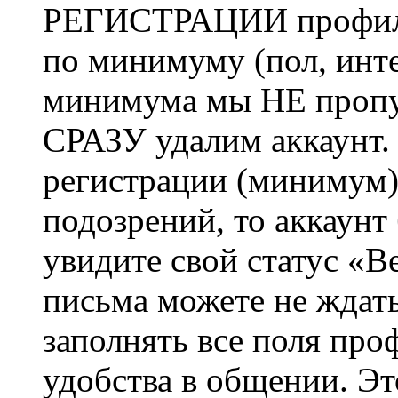
РЕГИСТРАЦИИ профиль 
по минимуму (пол, инте
минимума мы НЕ пропу
СРАЗУ удалим аккаунт.
регистрации (минимум)
подозрений, то аккаунт
увидите свой статус «В
письма можете не ждат
заполнять все поля про
удобства в общении. Это