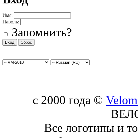
Имя:
Пароль:
Запомнить?
c 2000 года ©
Velom
ВЕЛ
Все логотипы и т