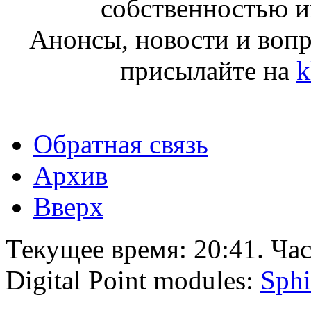
собственностью и
Анонсы, новости и воп
присылайте на
k
Обратная связь
Архив
Вверх
Текущее время:
20:41
. Ча
Digital Point modules:
Sphi