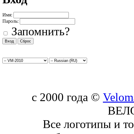
Имя:
Пароль:
Запомнить?
c 2000 года ©
Velom
ВЕЛ
Все логотипы и т