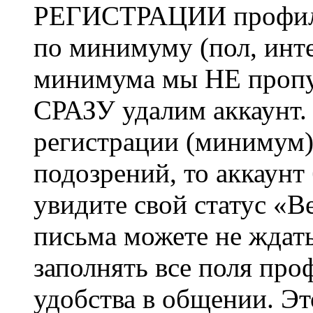
РЕГИСТРАЦИИ профиль 
по минимуму (пол, инте
минимума мы НЕ пропу
СРАЗУ удалим аккаунт.
регистрации (минимум)
подозрений, то аккаунт
увидите свой статус «В
письма можете не ждат
заполнять все поля про
удобства в общении. Это