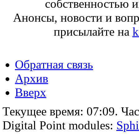
собственностью и
Анонсы, новости и воп
присылайте на
k
Обратная связь
Архив
Вверх
Текущее время:
07:09
. Ча
Digital Point modules:
Sphi