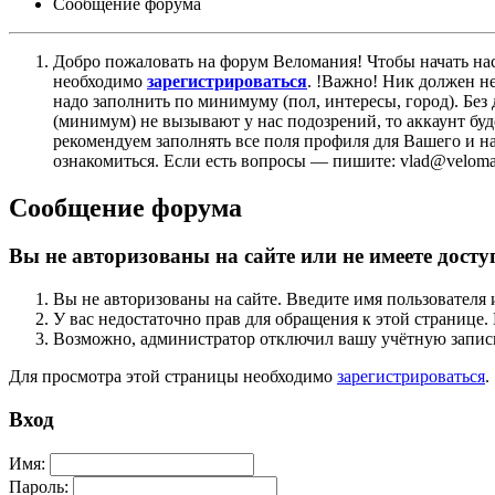
Сообщение форума
Добро пожаловать на форум Веломания! Чтобы начать нас
необходимо
зарегистрироваться
. !Важно! Ник должен н
надо заполнить по минимуму (пол, интересы, город). Б
(минимум) не вызывают у нас подозрений, то аккаунт бу
рекомендуем заполнять все поля профиля для Вашего и на
ознакомиться. Если есть вопросы — пишите: vlad@veloman
Сообщение форума
Вы не авторизованы на сайте или не имеете досту
Вы не авторизованы на сайте. Введите имя пользователя 
У вас недостаточно прав для обращения к этой страниц
Возможно, администратор отключил вашу учётную запись
Для просмотра этой страницы необходимо
зарегистрироваться
.
Вход
Имя:
Пароль: