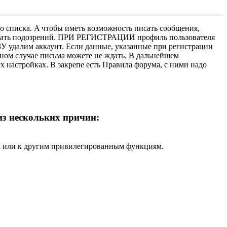
о списка. A чтобы иметь возможность писать сообщения,
нушать подозрений. ПРИ РЕГИСТРАЦИИ профиль пользователя
У удалим аккаунт. Если данные, указанные при регистрации
нном случае письма можете не ждать. В дальнейшем
х настройках. В закрепе есть Правила форума, с ними надо
 из нескольких причин:
ра или к другим привилегированным функциям.