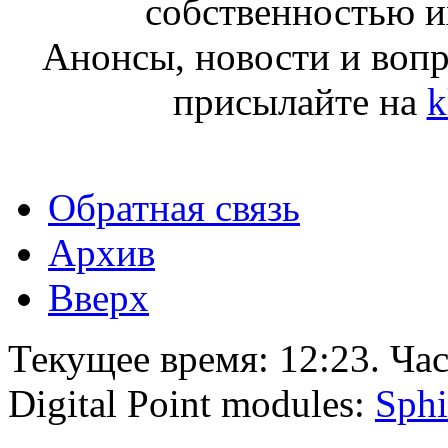
собственностью и
Анонсы, новости и воп
присылайте на
k
Обратная связь
Архив
Вверх
Текущее время:
12:23
. Ча
Digital Point modules:
Sphi