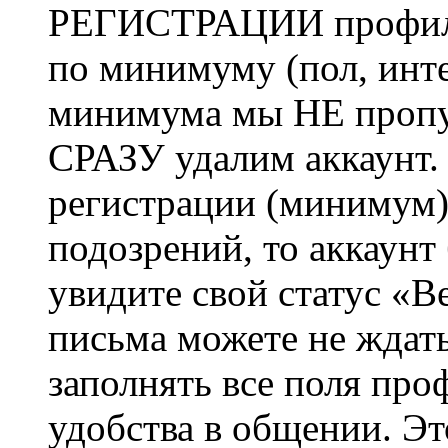
РЕГИСТРАЦИИ профиль 
по минимуму (пол, инте
минимума мы НЕ пропу
СРАЗУ удалим аккаунт.
регистрации (минимум)
подозрений, то аккаунт
увидите свой статус «В
письма можете не ждат
заполнять все поля про
удобства в общении. Это