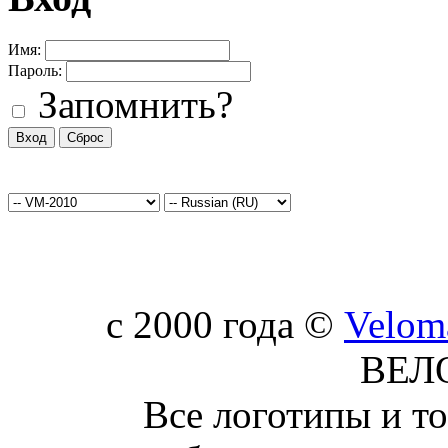
Имя:
Пароль:
Запомнить?
c 2000 года ©
Velom
ВЕЛ
Все логотипы и т