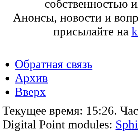
собственностью и
Анонсы, новости и воп
присылайте на
k
Обратная связь
Архив
Вверх
Текущее время:
15:26
. Ча
Digital Point modules:
Sphi