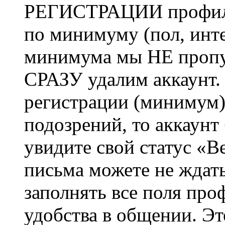
РЕГИСТРАЦИИ профиль 
по минимуму (пол, инте
минимума мы НЕ пропу
СРАЗУ удалим аккаунт.
регистрации (минимум)
подозрений, то аккаунт
увидите свой статус «В
письма можете не ждат
заполнять все поля про
удобства в общении. Это