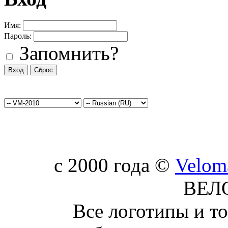
Имя:
Пароль:
Запомнить?
c 2000 года ©
Velom
ВЕЛ
Все логотипы и т