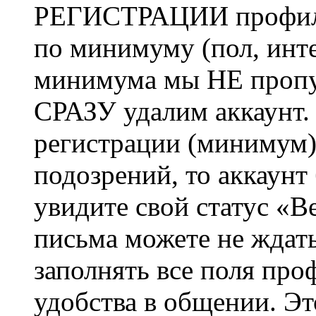
РЕГИСТРАЦИИ профиль 
по минимуму (пол, инте
минимума мы НЕ пропу
СРАЗУ удалим аккаунт.
регистрации (минимум)
подозрений, то аккаунт
увидите свой статус «В
письма можете не ждат
заполнять все поля про
удобства в общении. Это