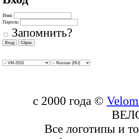
Имя:
Пароль:
Запомнить?
c 2000 года ©
Velom
ВЕЛ
Все логотипы и т