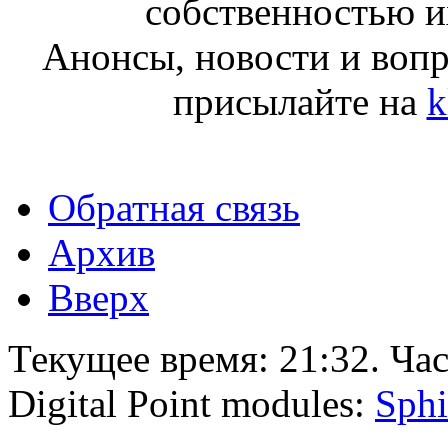
собственностью и
Анонсы, новости и воп
присылайте на
k
Обратная связь
Архив
Вверх
Текущее время:
21:32
. Ча
Digital Point modules:
Sphi