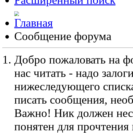
Сообщение форума
Добро пожаловать на ф
нас читать - надо залог
нижеследующего списка
писать сообщения, не
Важно! Ник должен нес
понятен для прочтения