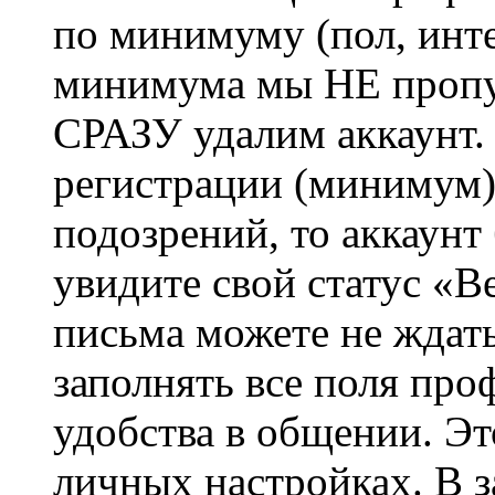
по минимуму (пол, инте
минимума мы НЕ пропу
СРАЗУ удалим аккаунт.
регистрации (минимум)
подозрений, то аккаунт
увидите свой статус «В
письма можете не ждат
заполнять все поля про
удобства в общении. Это
личных настройках. В з