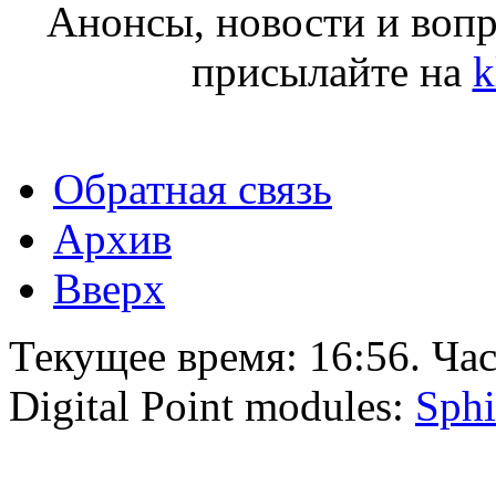
Анонсы, новости и воп
присылайте на
k
Обратная связь
Архив
Вверх
Текущее время:
16:56
. Ча
Digital Point modules:
Sphi