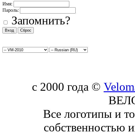
Имя:
Пароль:
Запомнить?
c 2000 года ©
Velom
ВЕЛ
Все логотипы и т
собственностью и