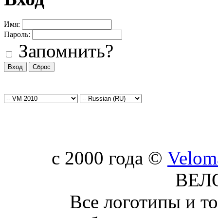
Имя:
Пароль:
Запомнить?
c 2000 года ©
Velom
ВЕЛ
Все логотипы и т