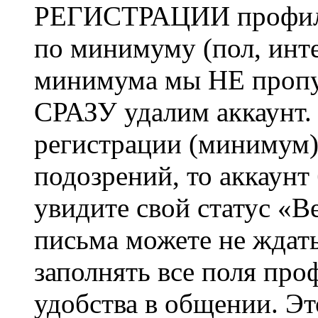
РЕГИСТРАЦИИ профиль 
по минимуму (пол, инте
минимума мы НЕ пропу
СРАЗУ удалим аккаунт.
регистрации (минимум)
подозрений, то аккаунт
увидите свой статус «В
письма можете не ждат
заполнять все поля про
удобства в общении. Это