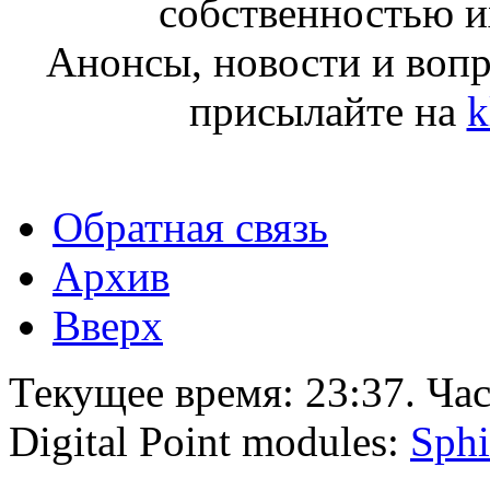
собственностью и
Анонсы, новости и воп
присылайте на
k
Обратная связь
Архив
Вверх
Текущее время:
23:37
. Ча
Digital Point modules:
Sphi