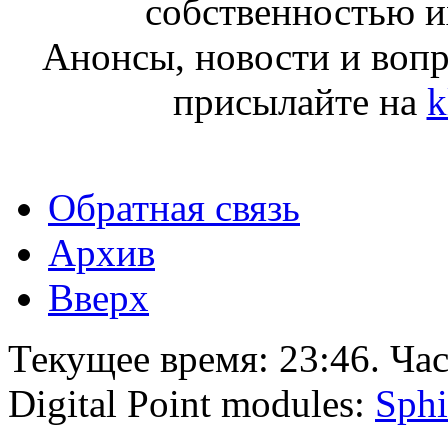
собственностью и
Анонсы, новости и воп
присылайте на
k
Обратная связь
Архив
Вверх
Текущее время:
23:46
. Ча
Digital Point modules:
Sphi