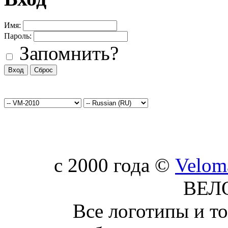
Имя:
Пароль:
Запомнить?
c 2000 года ©
Velom
ВЕЛ
Все логотипы и т