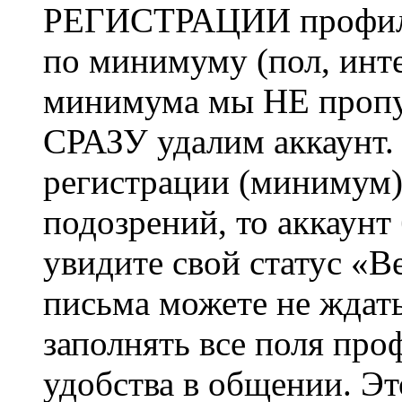
РЕГИСТРАЦИИ профиль 
по минимуму (пол, инте
минимума мы НЕ пропу
СРАЗУ удалим аккаунт.
регистрации (минимум)
подозрений, то аккаунт
увидите свой статус «В
письма можете не ждат
заполнять все поля про
удобства в общении. Это