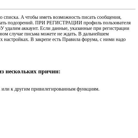
о списка. A чтобы иметь возможность писать сообщения,
нушать подозрений. ПРИ РЕГИСТРАЦИИ профиль пользователя
У удалим аккаунт. Если данные, указанные при регистрации
нном случае письма можете не ждать. В дальнейшем
х настройках. В закрепе есть Правила форума, с ними надо
 из нескольких причин:
ра или к другим привилегированным функциям.