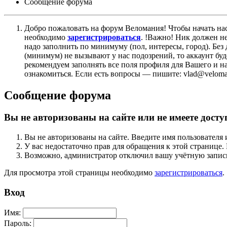
Сообщение форума
Добро пожаловать на форум Веломания! Чтобы начать нас
необходимо
зарегистрироваться
. !Важно! Ник должен н
надо заполнить по минимуму (пол, интересы, город). Б
(минимум) не вызывают у нас подозрений, то аккаунт бу
рекомендуем заполнять все поля профиля для Вашего и на
ознакомиться. Если есть вопросы — пишите: vlad@veloman
Сообщение форума
Вы не авторизованы на сайте или не имеете досту
Вы не авторизованы на сайте. Введите имя пользователя 
У вас недостаточно прав для обращения к этой страниц
Возможно, администратор отключил вашу учётную запись
Для просмотра этой страницы необходимо
зарегистрироваться
.
Вход
Имя:
Пароль: