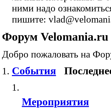
ними надо ознакомитьс
пишите: vlad@velomania
Форум Velomania.ru
Добро пожаловать на Фору
События
Последне
Мероприятия