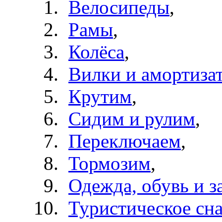
Велосипеды
,
Рамы
,
Колёса
,
Вилки и амортиза
Крутим
,
Сидим и рулим
,
Переключаем
,
Тормозим
,
Одежда, обувь и з
Туристическое сн