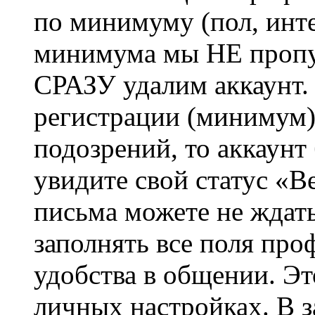
по минимуму (пол, инте
минимума мы НЕ пропу
СРАЗУ удалим аккаунт.
регистрации (минимум)
подозрений, то аккаунт
увидите свой статус «В
письма можете не ждат
заполнять все поля про
удобства в общении. Это
личных настройках. В з