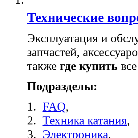
Технические воп
Эксплуатация и обсл
запчастей, аксессуар
также
где купить
все
Подразделы:
FAQ
,
Техника катания
,
Электроника
,