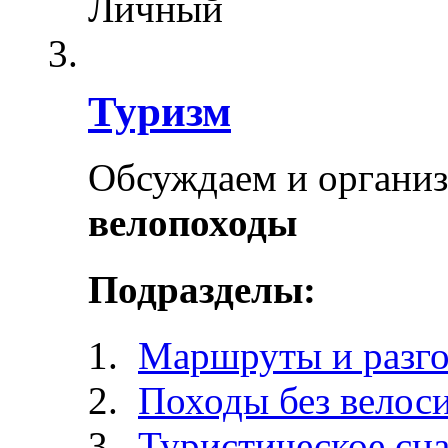
Личный
Туризм
Обсуждаем и органи
велопоходы
Подразделы:
Маршруты и разг
Походы без велос
Туристическое сн