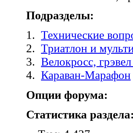
Подразделы:
Технические вопр
Триатлон и мульт
Велокросc, грэвел 
Караван-Марафон
Опции форума:
Статистика раздела