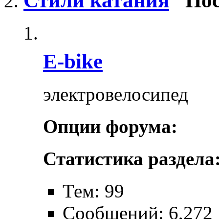
Стили катания
Пос
E-bike
электровелосипед
Опции форума:
Статистика раздела
Тем: 99
Сообщений: 6,272