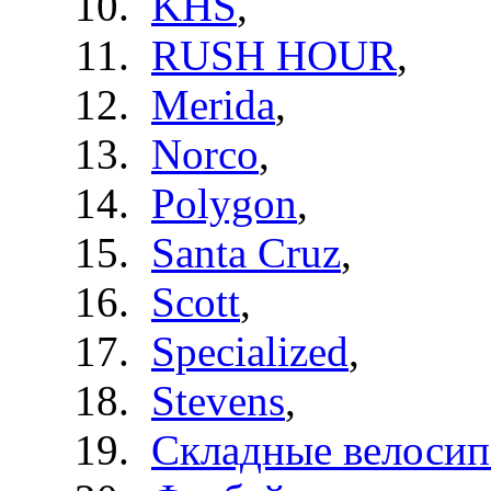
KHS
,
RUSH HOUR
,
Merida
,
Norco
,
Polygon
,
Santa Cruz
,
Scott
,
Specialized
,
Stevens
,
Складные велоси