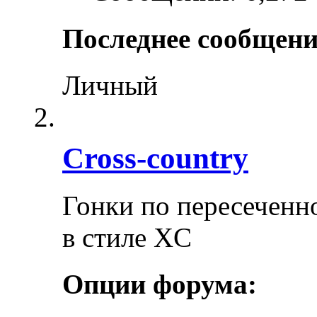
Последнее сообщени
Личный
Cross-сountry
Гонки по пересеченно
в стиле XC
Опции форума: