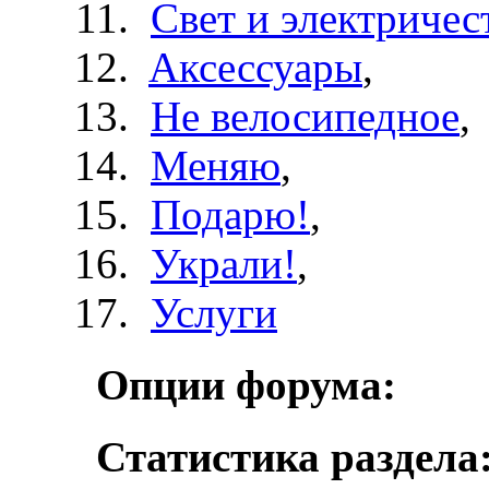
Свет и электричес
Aксессуары
,
Не велосипедное
,
Меняю
,
Подарю!
,
Украли!
,
Услуги
Опции форума:
Статистика раздела