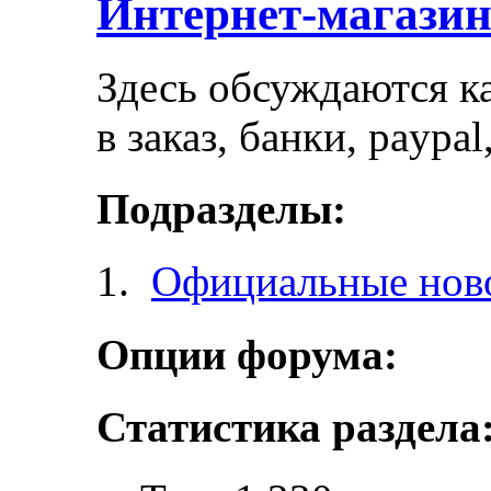
Интернет-магази
Здесь обсуждаются ка
в заказ, банки, paypa
Подразделы:
Официальные ново
Опции форума:
Статистика раздела