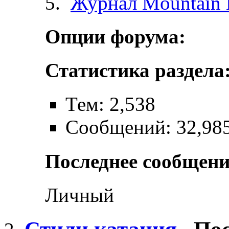
Журнал Mountain 
Опции форума:
Статистика раздела
Тем: 2,538
Сообщений: 32,98
Последнее сообщени
Личный