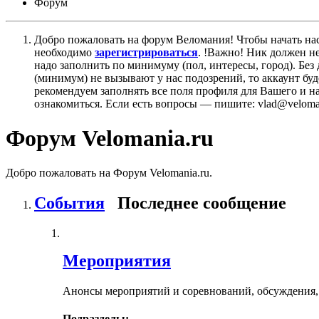
Форум
Добро пожаловать на форум Веломания! Чтобы начать нас
необходимо
зарегистрироваться
. !Важно! Ник должен н
надо заполнить по минимуму (пол, интересы, город). Б
(минимум) не вызывают у нас подозрений, то аккаунт бу
рекомендуем заполнять все поля профиля для Вашего и на
ознакомиться. Если есть вопросы — пишите: vlad@veloman
Форум Velomania.ru
Добро пожаловать на Форум Velomania.ru.
События
Последнее сообщение
Мероприятия
Анонсы мероприятий и соревнований, обсуждения,
Подразделы: