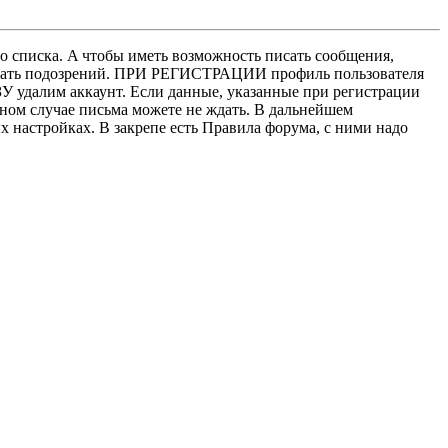
о списка. A чтобы иметь возможность писать сообщения,
нушать подозрений. ПРИ РЕГИСТРАЦИИ профиль пользователя
У удалим аккаунт. Если данные, указанные при регистрации
нном случае письма можете не ждать. В дальнейшем
х настройках. В закрепе есть Правила форума, с ними надо