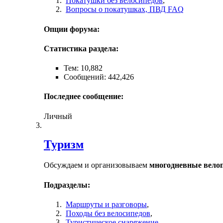
Покатушки без велосипедов
,
Вопросы о покатушках, ПВД FAQ
Опции форума:
Статистика раздела:
Тем: 10,882
Сообщений: 442,426
Последнее сообщение:
Личный
Туризм
Обсуждаем и организовываем
многодневные вело
Подразделы:
Маршруты и разговоры
,
Походы без велосипедов
,
Туристическое снаряжение