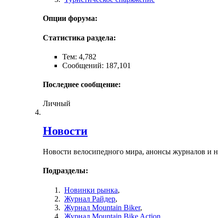
Опции форума:
Статистика раздела:
Тем: 4,782
Сообщений: 187,101
Последнее сообщение:
Личный
Новости
Новости велосипедного мира, анонсы журналов и 
Подразделы:
Новинки рынка
,
Журнал Райдер
,
Журнал Mountain Biker
,
Журнал Mountain Bike Action
,