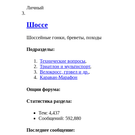
Личный
Шоссе
Шоссейные гонки, бреветы, походы
Подразделы:
Технические вопросы
,
Триатлон и мультиспорт
,
Велокросc, грэвел и др.
,
Караван-Марафон
Опции форума:
Статистика раздела:
Тем: 4,437
Сообщений: 592,880
Последнее сообщение: