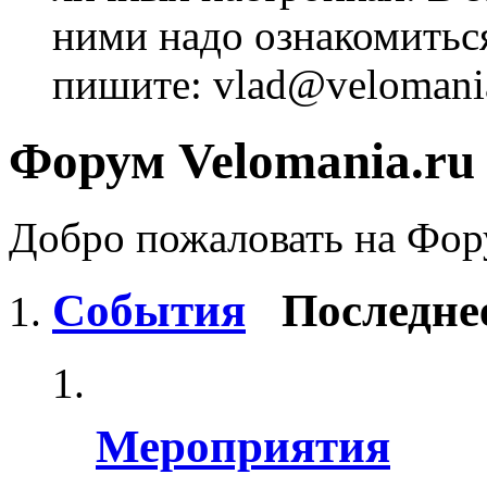
ними надо ознакомитьс
пишите: vlad@velomania
Форум Velomania.ru
Добро пожаловать на Фору
События
Последне
Мероприятия