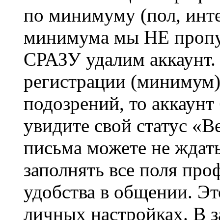
по минимуму (пол, инте
минимума мы НЕ пропу
СРАЗУ удалим аккаунт.
регистрации (минимум)
подозрений, то аккаунт
увидите свой статус «В
письма можете не ждат
заполнять все поля про
удобства в общении. Это
личных настройках. В з