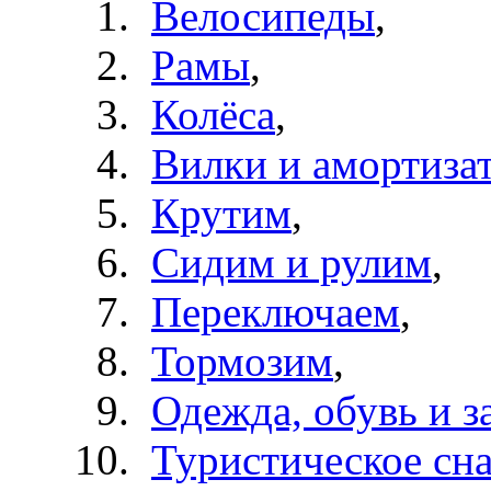
Велосипеды
,
Рамы
,
Колёса
,
Вилки и амортиза
Крутим
,
Сидим и рулим
,
Переключаем
,
Тормозим
,
Одежда, обувь и з
Туристическое сн