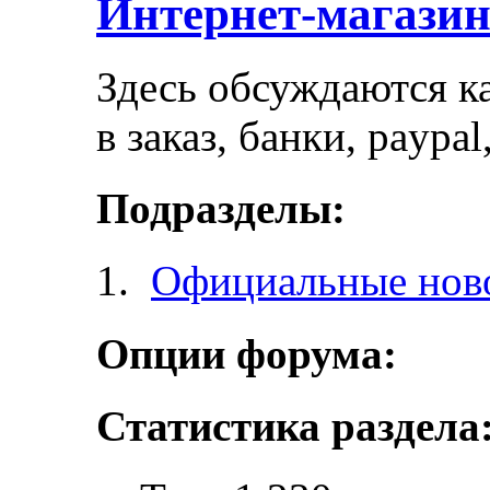
Интернет-магази
Здесь обсуждаются ка
в заказ, банки, paypa
Подразделы:
Официальные ново
Опции форума:
Статистика раздела