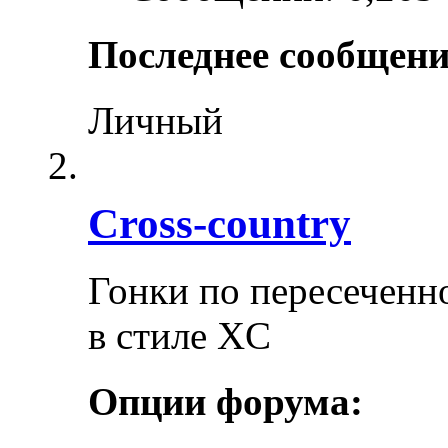
Последнее сообщени
Личный
Cross-сountry
Гонки по пересеченно
в стиле XC
Опции форума: