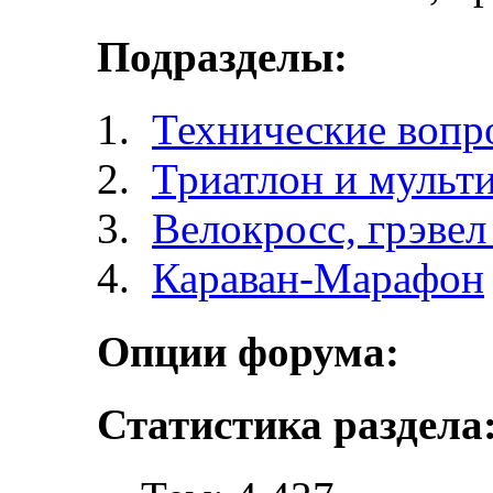
Подразделы:
Технические вопр
Триатлон и мульт
Велокросc, грэвел 
Караван-Марафон
Опции форума:
Статистика раздела