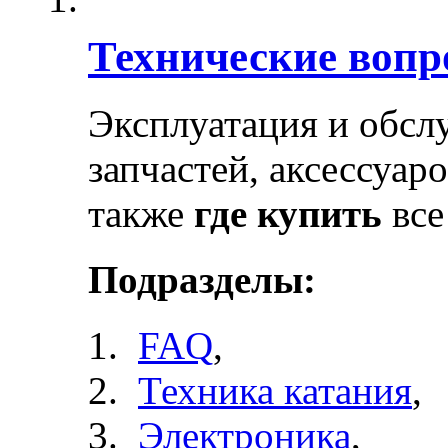
Технические воп
Эксплуатация и обсл
запчастей, аксессуар
также
где купить
все
Подразделы:
FAQ
,
Техника катания
,
Электроника
,