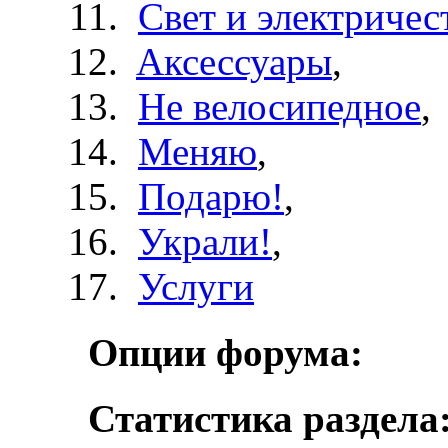
Свет и электричес
Aксессуары
,
Не велосипедное
,
Меняю
,
Подарю!
,
Украли!
,
Услуги
Опции форума:
Статистика раздела