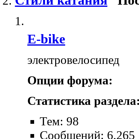
Стили катания
Пос
E-bike
электровелосипед
Опции форума:
Статистика раздела
Тем: 98
Сообщений: 6,265