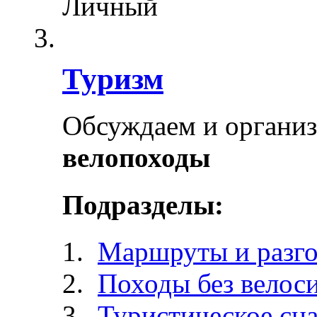
Личный
Туризм
Обсуждаем и органи
велопоходы
Подразделы:
Маршруты и разг
Походы без велос
Туристическое сн