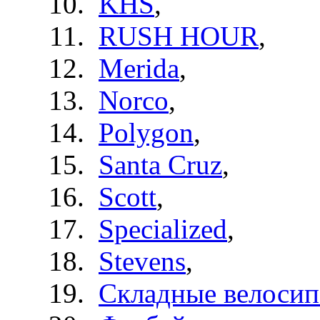
KHS
,
RUSH HOUR
,
Merida
,
Norco
,
Polygon
,
Santa Cruz
,
Scott
,
Specialized
,
Stevens
,
Складные велоси