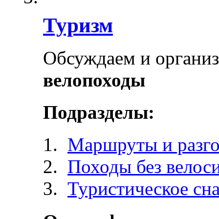
Туризм
Обсуждаем и органи
велопоходы
Подразделы:
Маршруты и разг
Походы без велос
Туристическое сн