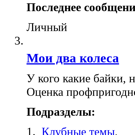
Последнее сообщени
Личный
Мои два колеса
У кого какие байки, 
Оценка профпригодн
Подразделы:
Клубные темы
,