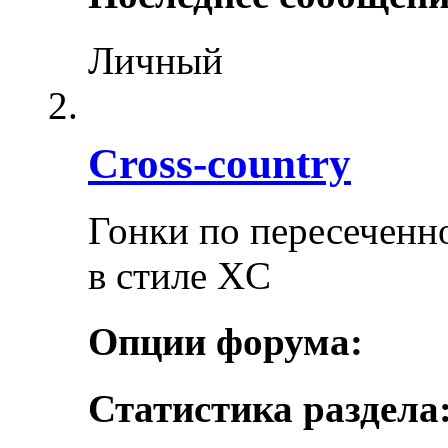
Личный
Cross-сountry
Гонки по пересеченно
в стиле XC
Опции форума:
Статистика раздела