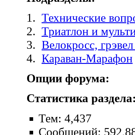
Технические вопр
Триатлон и мульт
Велокросc, грэвел 
Караван-Марафон
Опции форума:
Статистика раздела
Тем: 4,437
Сообщений: 592,8