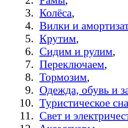
Колёса
,
Вилки и амортиза
Крутим
,
Сидим и рулим
,
Переключаем
,
Тормозим
,
Одежда, обувь и з
Туристическое сн
Свет и электричес