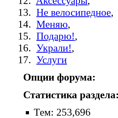
Aксессуары
,
Не велосипедное
,
Меняю
,
Подарю!
,
Украли!
,
Услуги
Опции форума:
Статистика раздела
Тем: 253,696