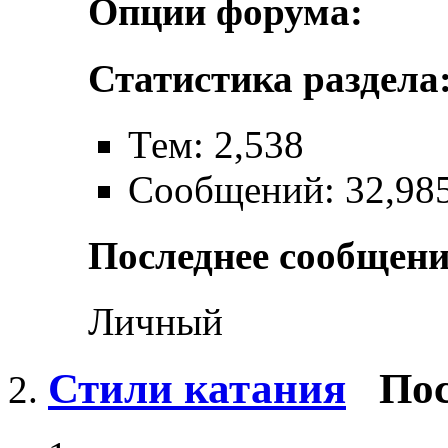
Опции форума:
Статистика раздела
Тем: 2,538
Сообщений: 32,98
Последнее сообщени
Личный
Стили катания
Пос