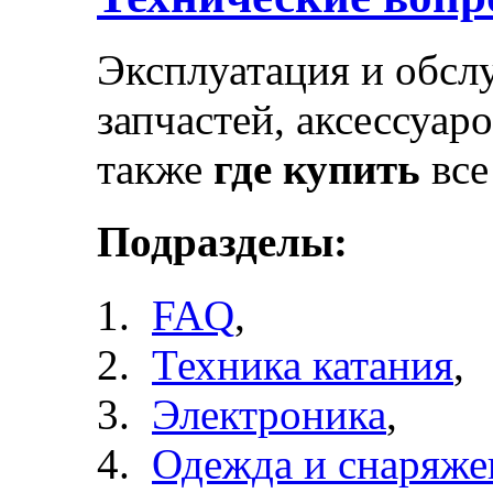
Эксплуатация и обсл
запчастей, аксессуар
также
где купить
все
Подразделы:
FAQ
,
Техника катания
,
Электроника
,
Одежда и снаряже