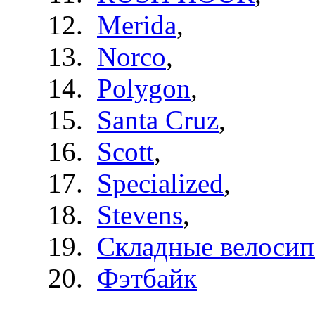
Merida
,
Norco
,
Polygon
,
Santa Cruz
,
Scott
,
Specialized
,
Stevens
,
Складные велоси
Фэтбайк