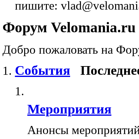
пишите: vlad@velomania
Форум Velomania.ru
Добро пожаловать на Фору
События
Последне
Мероприятия
Анонсы мероприятий 