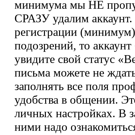
минимума мы НЕ пропу
СРАЗУ удалим аккаунт.
регистрации (минимум)
подозрений, то аккаунт
увидите свой статус «В
письма можете не ждат
заполнять все поля про
удобства в общении. Это
личных настройках. В з
ними надо ознакомитьс