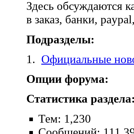
Здесь обсуждаются ка
в заказ, банки, paypa
Подразделы:
Официальные ново
Опции форума:
Статистика раздела
Тем: 1,230
Сообщений: 111,3