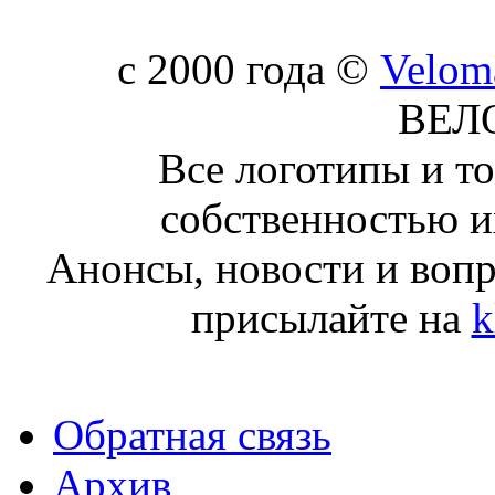
c 2000 года ©
Velom
ВЕЛ
Все логотипы и т
собственностью и
Анонсы, новости и воп
присылайте на
k
Обратная связь
Архив