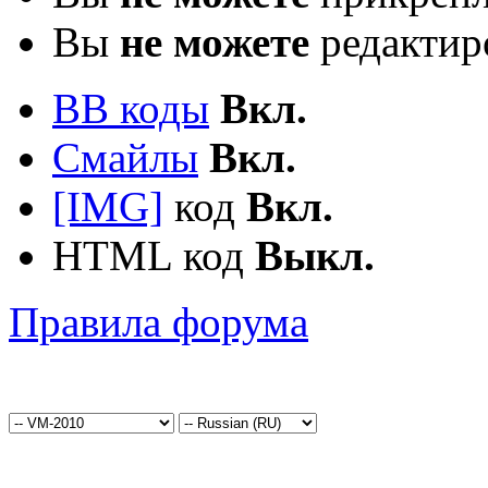
Вы
не можете
редактир
BB коды
Вкл.
Смайлы
Вкл.
[IMG]
код
Вкл.
HTML код
Выкл.
Правила форума