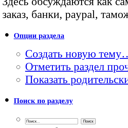
Здесь обсуждаются как са
заказ, банки, paypal, тамо
Опции раздела
Создать новую тему
Отметить раздел пр
Показать родительск
Поиск по разделу