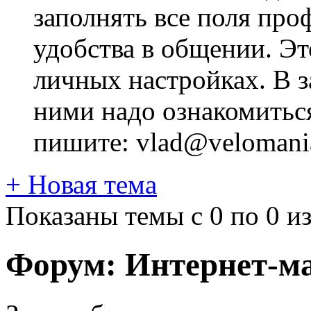
заполнять все поля про
удобства в общении. Это
личных настройках. В з
ними надо ознакомитьс
пишите: vlad@velomania
+
Новая тема
Показаны темы с 0 по 0 из
Форум:
Интернет-м