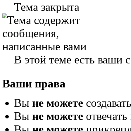
Тема закрыта
В этой теме есть ваши
Ваши права
Вы
не можете
создават
Вы
не можете
отвечать 
Вы
не можете
прикрепл