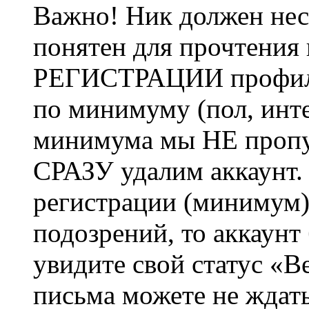
Важно! Ник должен нес
понятен для прочтения
РЕГИСТРАЦИИ профиль 
по минимуму (пол, инте
минимума мы НЕ пропу
СРАЗУ удалим аккаунт.
регистрации (минимум)
подозрений, то аккаунт
увидите свой статус «В
письма можете не ждат