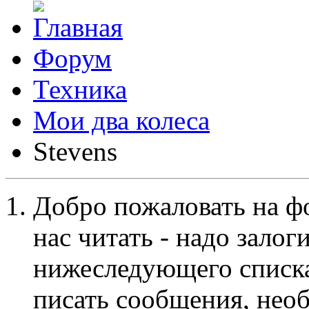
Форум
Техника
Мои два колеса
Stevens
Добро пожаловать на ф
нас читать - надо залог
нижеследующего списка
писать сообщения, не