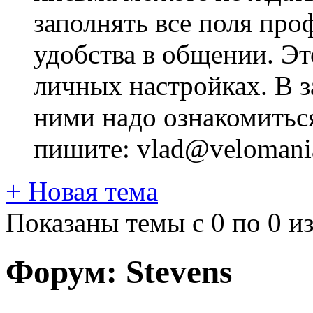
заполнять все поля про
удобства в общении. Это
личных настройках. В з
ними надо ознакомитьс
пишите: vlad@velomania
+
Новая тема
Показаны темы с 0 по 0 из
Форум:
Stevens