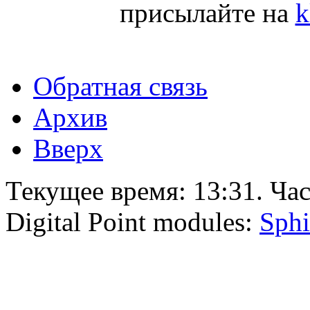
присылайте на
k
Обратная связь
Архив
Вверх
Текущее время:
13:31
. Ча
Digital Point modules:
Sphi