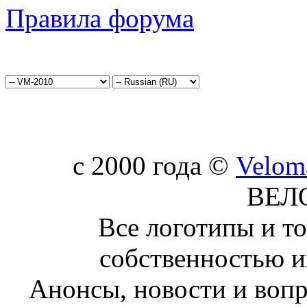
Правила форума
c 2000 года ©
Velom
ВЕЛ
Все логотипы и т
собственностью и
Анонсы, новости и воп