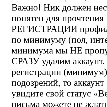
Важно! Ник должен нес
понятен для прочтения
РЕГИСТРАЦИИ профиль 
по минимуму (пол, инте
минимума мы НЕ пропу
СРАЗУ удалим аккаунт.
регистрации (минимум)
подозрений, то аккаунт
увидите свой статус «В
письма можете не ждат