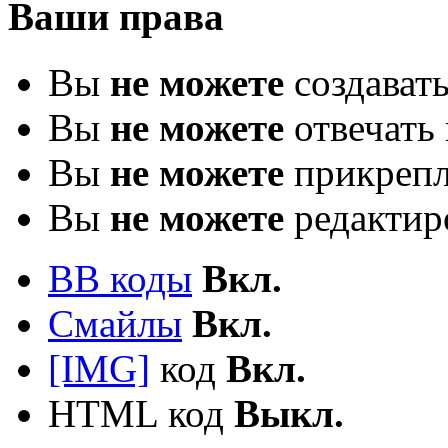
Ваши права
Вы
не можете
создават
Вы
не можете
отвечать 
Вы
не можете
прикрепл
Вы
не можете
редактир
BB коды
Вкл.
Смайлы
Вкл.
[IMG]
код
Вкл.
HTML код
Выкл.