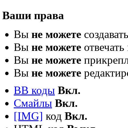
Ваши права
Вы
не можете
создават
Вы
не можете
отвечать 
Вы
не можете
прикрепл
Вы
не можете
редактир
BB коды
Вкл.
Смайлы
Вкл.
[IMG]
код
Вкл.