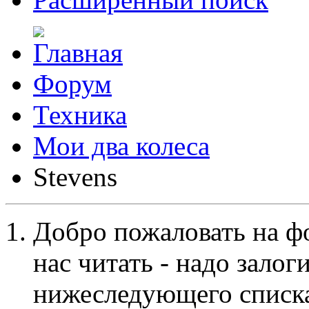
Форум
Техника
Мои два колеса
Stevens
Добро пожаловать на ф
нас читать - надо залог
нижеследующего списка