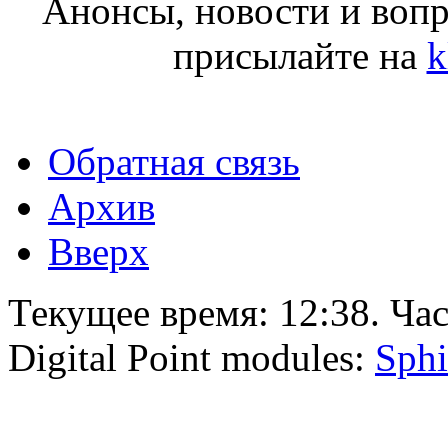
Анонсы, новости и воп
присылайте на
k
Обратная связь
Архив
Вверх
Текущее время:
12:38
. Ча
Digital Point modules:
Sphi