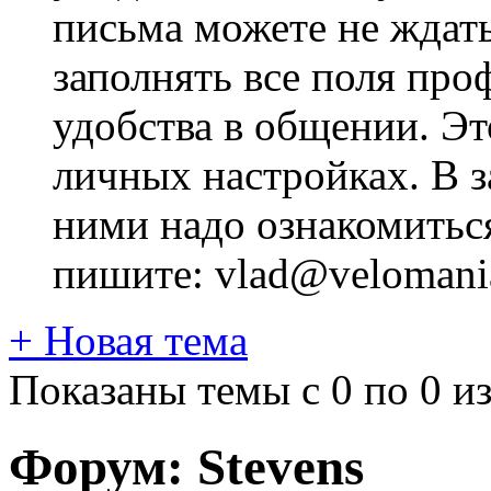
письма можете не ждат
заполнять все поля про
удобства в общении. Это
личных настройках. В з
ними надо ознакомитьс
пишите: vlad@velomania
+
Новая тема
Показаны темы с 0 по 0 из
Форум:
Stevens