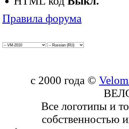
HTML код
Выкл.
Правила форума
c 2000 года ©
Velom
ВЕЛ
Все логотипы и т
собственностью и