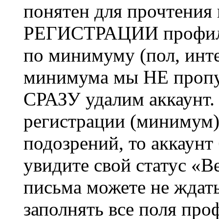
понятен для прочтения
РЕГИСТРАЦИИ профиль 
по минимуму (пол, инте
минимума мы НЕ пропу
СРАЗУ удалим аккаунт.
регистрации (минимум)
подозрений, то аккаунт
увидите свой статус «В
письма можете не ждат
заполнять все поля про