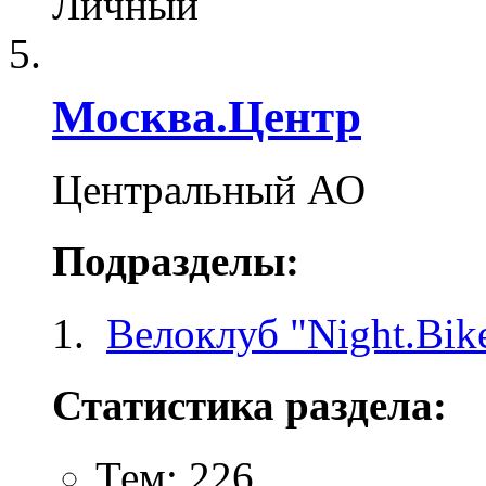
Личный
Москва.Центр
Центральный АО
Подразделы:
Велоклуб "Night.Bike
Статистика раздела:
Тем: 226