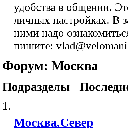
удобства в общении. Это
личных настройках. В з
ними надо ознакомитьс
пишите: vlad@velomania
Форум:
Москва
Подразделы
Последн
Москва.Север