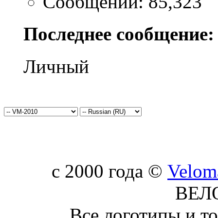
Сообщений: 85,323
Последнее сообщение:
Личный
c 2000 года ©
Velom
ВЕЛ
Все логотипы и т