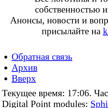
собственностью и
Анонсы, новости и воп
присылайте на
k
Обратная связь
Архив
Вверх
Текущее время:
17:06
. Ча
Digital Point modules:
Sphi