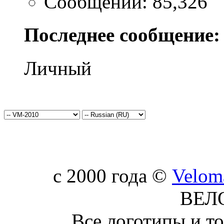
Сообщений: 85,326
Последнее сообщение:
Личный
c 2000 года ©
Velom
ВЕЛ
Все логотипы и т