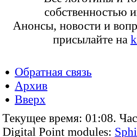
собственностью и
Анонсы, новости и воп
присылайте на
k
Обратная связь
Архив
Вверх
Текущее время:
01:08
. Ча
Digital Point modules:
Sphi