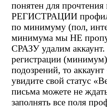
понятен для прочтения
РЕГИСТРАЦИИ профиль 
по минимуму (пол, инте
минимума мы НЕ пропу
СРАЗУ удалим аккаунт.
регистрации (минимум)
подозрений, то аккаунт
увидите свой статус «В
письма можете не ждат
заполнять все поля про