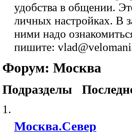
удобства в общении. Это
личных настройках. В з
ними надо ознакомитьс
пишите: vlad@velomania
Форум:
Москва
Подразделы
Последн
Москва.Север