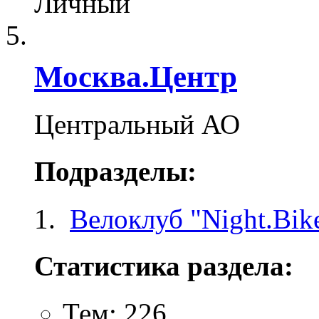
Личный
Москва.Центр
Центральный АО
Подразделы:
Велоклуб "Night.Bike
Статистика раздела:
Тем: 226