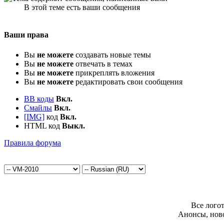
В этой теме есть ваши сообщения
Ваши права
Вы
не можете
создавать новые темы
Вы
не можете
отвечать в темах
Вы
не можете
прикреплять вложения
Вы
не можете
редактировать свои сообщения
BB коды
Вкл.
Смайлы
Вкл.
[IMG]
код
Вкл.
HTML код
Выкл.
Правила форума
Все лого
Анонсы, нов