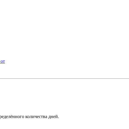
 от
ределённого количества дней.