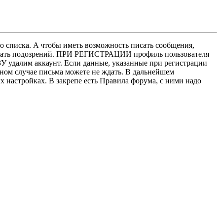
о списка. A чтобы иметь возможность писать сообщения,
нушать подозрений. ПРИ РЕГИСТРАЦИИ профиль пользователя
У удалим аккаунт. Если данные, указанные при регистрации
нном случае письма можете не ждать. В дальнейшем
х настройках. В закрепе есть Правила форума, с ними надо