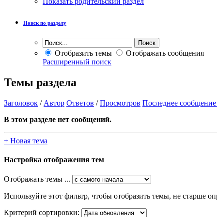
Показать родительский раздел
Поиск по разделу
Отобразить темы
Отображать сообщения
Расширенный поиск
Темы раздела
Заголовок
/
Автор
Ответов
/
Просмотров
Последнее сообщение
В этом разделе нет сообщений.
+
Новая тема
Настройка отображения тем
Отображать темы ...
Используйте этот фильтр, чтобы отобразить темы, не старше оп
Критерий сортировки: