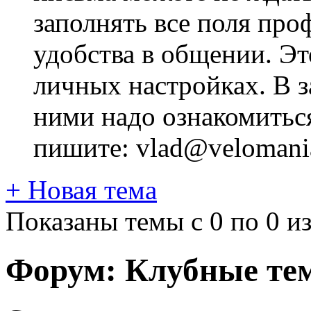
заполнять все поля про
удобства в общении. Это
личных настройках. В з
ними надо ознакомитьс
пишите: vlad@velomania
+
Новая тема
Показаны темы с 0 по 0 из
Форум:
Клубные те