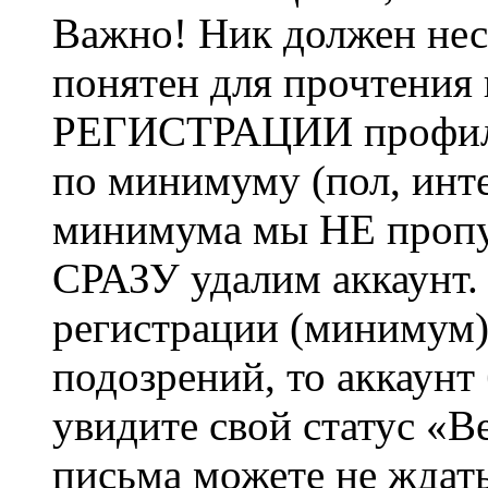
Важно! Ник должен нес
понятен для прочтения
РЕГИСТРАЦИИ профиль 
по минимуму (пол, инте
минимума мы НЕ пропу
СРАЗУ удалим аккаунт.
регистрации (минимум)
подозрений, то аккаунт
увидите свой статус «В
письма можете не ждат