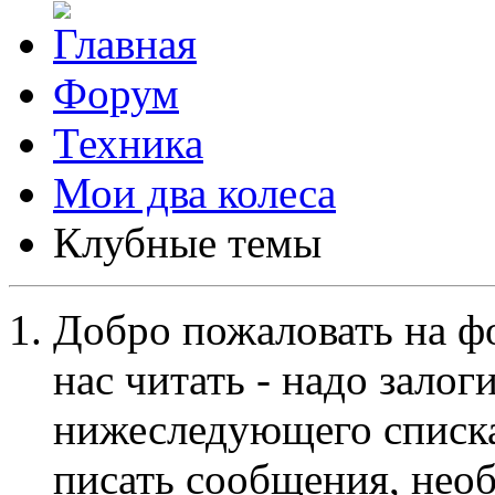
Форум
Техника
Мои два колеса
Клубные темы
Добро пожаловать на ф
нас читать - надо залог
нижеследующего списка
писать сообщения, не