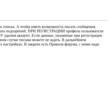
о списка. A чтобы иметь возможность писать сообщения,
нушать подозрений. ПРИ РЕГИСТРАЦИИ профиль пользователя
У удалим аккаунт. Если данные, указанные при регистрации
нном случае письма можете не ждать. В дальнейшем
х настройках. В закрепе есть Правила форума, с ними надо