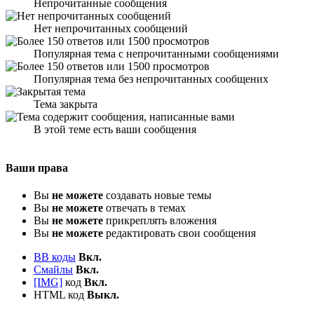
Непрочитанные сообщения
Нет непрочитанных сообщений
Популярная тема с непрочитанными сообщениями
Популярная тема без непрочитанных сообщених
Тема закрыта
В этой теме есть ваши сообщения
Ваши права
Вы
не можете
создавать новые темы
Вы
не можете
отвечать в темах
Вы
не можете
прикреплять вложения
Вы
не можете
редактировать свои сообщения
BB коды
Вкл.
Смайлы
Вкл.
[IMG]
код
Вкл.
HTML код
Выкл.