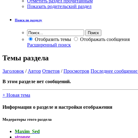
Отметить раздел прочитанным
Показать родительский раздел
Поиск по разделу
Отобразить темы
Отображать сообщения
Расширенный поиск
Темы раздела
Заголовок
/
Автор
Ответов
/
Просмотров
Последнее сообщение
В этом разделе нет сообщений.
+
Новая тема
Информация о разделе и настройки отображения
Модераторы этого раздела
Maxim_Sed
stronge