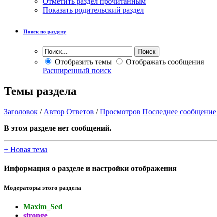
Отметить раздел прочитанным
Показать родительский раздел
Поиск по разделу
Отобразить темы
Отображать сообщения
Расширенный поиск
Темы раздела
Заголовок
/
Автор
Ответов
/
Просмотров
Последнее сообщение
В этом разделе нет сообщений.
+
Новая тема
Информация о разделе и настройки отображения
Модераторы этого раздела
Maxim_Sed
stronge