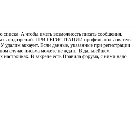
о списка. A чтобы иметь возможность писать сообщения,
нушать подозрений. ПРИ РЕГИСТРАЦИИ профиль пользователя
У удалим аккаунт. Если данные, указанные при регистрации
нном случае письма можете не ждать. В дальнейшем
х настройках. В закрепе есть Правила форума, с ними надо