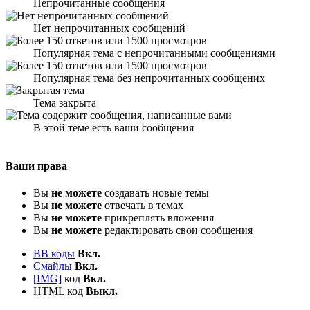
Непрочитанные сообщения
Нет непрочитанных сообщений
Популярная тема с непрочитанными сообщениями
Популярная тема без непрочитанных сообщених
Тема закрыта
В этой теме есть ваши сообщения
Ваши права
Вы
не можете
создавать новые темы
Вы
не можете
отвечать в темах
Вы
не можете
прикреплять вложения
Вы
не можете
редактировать свои сообщения
BB коды
Вкл.
Смайлы
Вкл.
[IMG]
код
Вкл.
HTML код
Выкл.