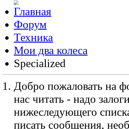
Форум
Техника
Мои два колеса
Specialized
Добро пожаловать на ф
нас читать - надо залог
нижеследующего списка
писать сообщения, не