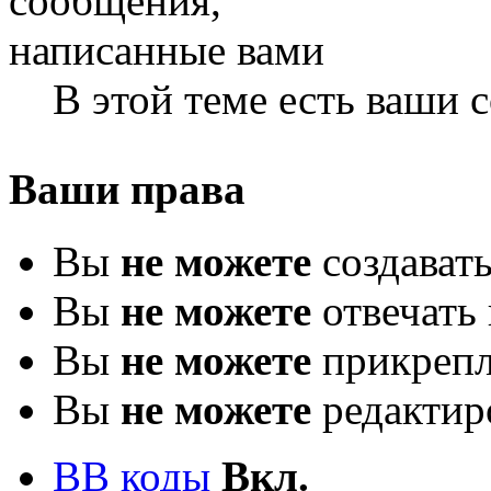
В этой теме есть ваши
Ваши права
Вы
не можете
создават
Вы
не можете
отвечать 
Вы
не можете
прикрепл
Вы
не можете
редактир
BB коды
Вкл.