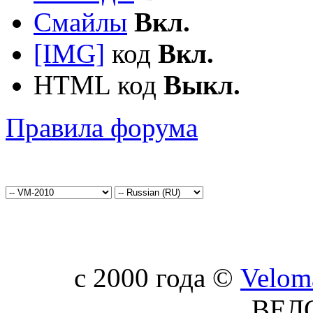
Смайлы
Вкл.
[IMG]
код
Вкл.
HTML код
Выкл.
Правила форума
c 2000 года ©
Velom
ВЕЛ