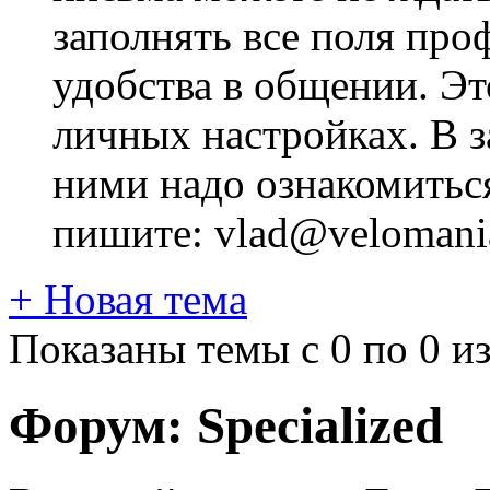
заполнять все поля про
удобства в общении. Это
личных настройках. В з
ними надо ознакомитьс
пишите: vlad@velomania
+
Новая тема
Показаны темы с 0 по 0 из
Форум:
Specialized