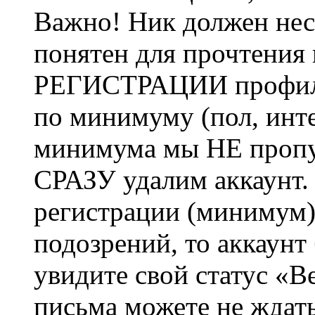
Важно! Ник должен нес
понятен для прочтения
РЕГИСТРАЦИИ профиль 
по минимуму (пол, инте
минимума мы НЕ пропу
СРАЗУ удалим аккаунт.
регистрации (минимум)
подозрений, то аккаунт
увидите свой статус «В
письма можете не ждат