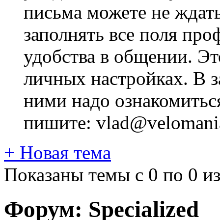
письма можете не ждат
заполнять все поля про
удобства в общении. Это
личных настройках. В з
ними надо ознакомитьс
пишите: vlad@velomania
+
Новая тема
Показаны темы с 0 по 0 из
Форум:
Specialized