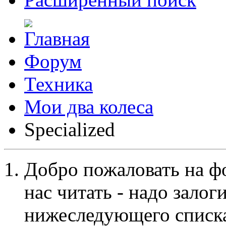
Форум
Техника
Мои два колеса
Specialized
Добро пожаловать на ф
нас читать - надо залог
нижеследующего списка