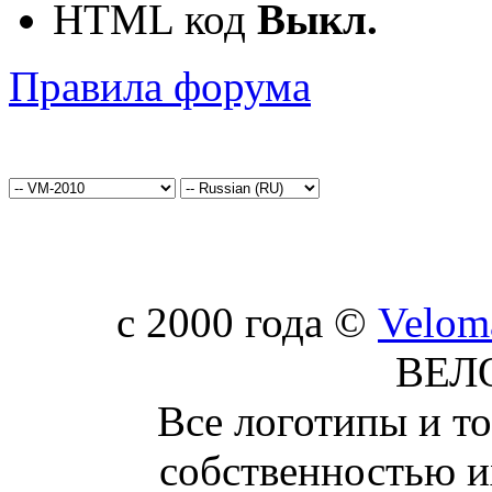
HTML код
Выкл.
Правила форума
c 2000 года ©
Velom
ВЕЛ
Все логотипы и т
собственностью и