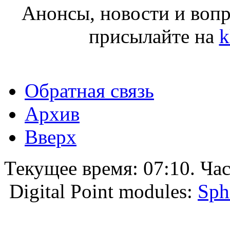
Анонсы, новости и воп
присылайте на
k
Обратная связь
Архив
Вверх
Текущее время:
07:10
. Ча
Digital Point modules:
Sph