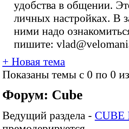
удобства в общении. Это
личных настройках. В з
ними надо ознакомитьс
пишите: vlad@velomania
+
Новая тема
Показаны темы с 0 по 0 из
Форум:
Cube
Ведущий раздела -
CUBE R
премодерируется.