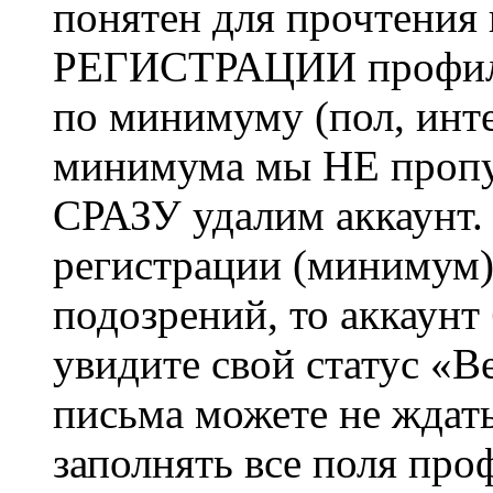
понятен для прочтения
РЕГИСТРАЦИИ профиль 
по минимуму (пол, инте
минимума мы НЕ пропу
СРАЗУ удалим аккаунт.
регистрации (минимум)
подозрений, то аккаунт
увидите свой статус «В
письма можете не ждат
заполнять все поля про