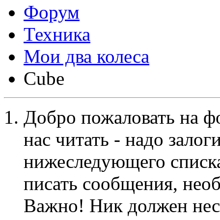
Форум
Техника
Мои два колеса
Cube
Добро пожаловать на ф
нас читать - надо залог
нижеследующего списка
писать сообщения, не
Важно! Ник должен нес