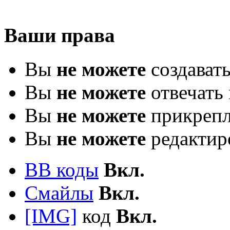
Ваши права
Вы
не можете
создават
Вы
не можете
отвечать 
Вы
не можете
прикрепл
Вы
не можете
редактир
BB коды
Вкл.
Смайлы
Вкл.
[IMG]
код
Вкл.