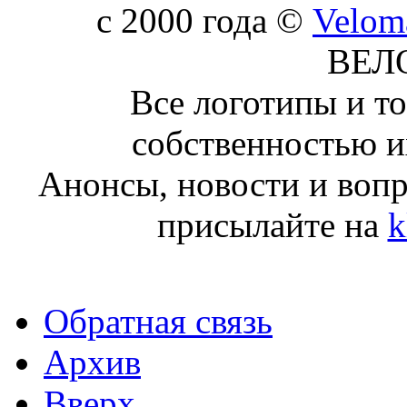
c 2000 года ©
Velom
ВЕЛ
Все логотипы и т
собственностью и
Анонсы, новости и воп
присылайте на
k
Обратная связь
Архив
Вверх