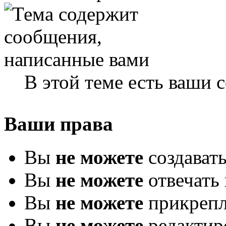
В этой теме есть ваши
Ваши права
Вы
не можете
создават
Вы
не можете
отвечать 
Вы
не можете
прикрепл
Вы
не можете
редактир