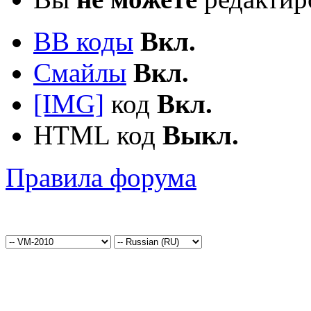
BB коды
Вкл.
Смайлы
Вкл.
[IMG]
код
Вкл.
HTML код
Выкл.
Правила форума