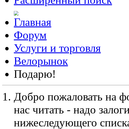
Форум
Услуги и торговля
Велорынок
Подарю!
Добро пожаловать на ф
нас читать - надо залог
нижеследующего списка