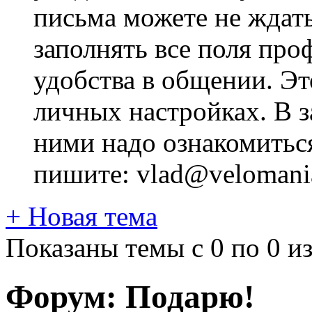
письма можете не ждат
заполнять все поля про
удобства в общении. Это
личных настройках. В з
ними надо ознакомитьс
пишите: vlad@velomania
+
Новая тема
Показаны темы с 0 по 0 из
Форум:
Подарю!