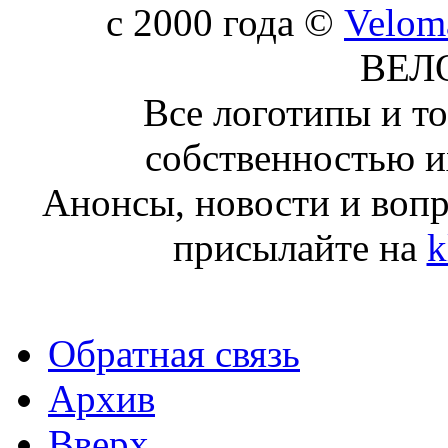
c 2000 года ©
Velom
ВЕЛ
Все логотипы и т
собственностью и
Анонсы, новости и воп
присылайте на
k
Обратная связь
Архив
Вверх