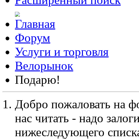
Форум
Услуги и торговля
Велорынок
Подарю!
Добро пожаловать на ф
нас читать - надо залог
нижеследующего списка