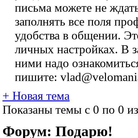
письма можете не ждат
заполнять все поля про
удобства в общении. Это
личных настройках. В з
ними надо ознакомитьс
пишите: vlad@velomania
+
Новая тема
Показаны темы с 0 по 0 из
Форум:
Подарю!