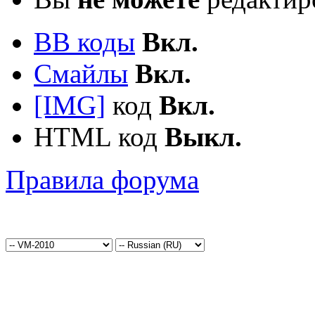
BB коды
Вкл.
Смайлы
Вкл.
[IMG]
код
Вкл.
HTML код
Выкл.
Правила форума