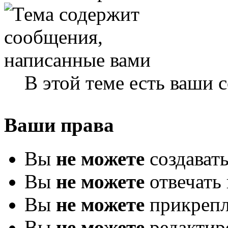
В этой теме есть ваши
Ваши права
Вы
не можете
создават
Вы
не можете
отвечать 
Вы
не можете
прикрепл
Вы
не можете
редактир