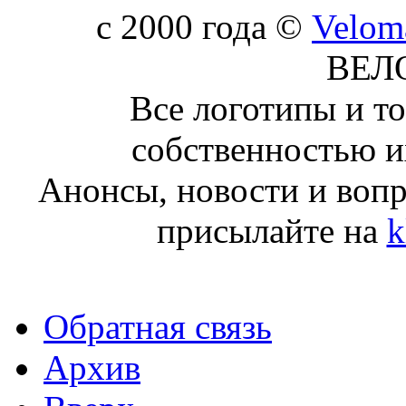
c 2000 года ©
Velom
ВЕЛ
Все логотипы и т
собственностью и
Анонсы, новости и воп
присылайте на
k
Обратная связь
Архив