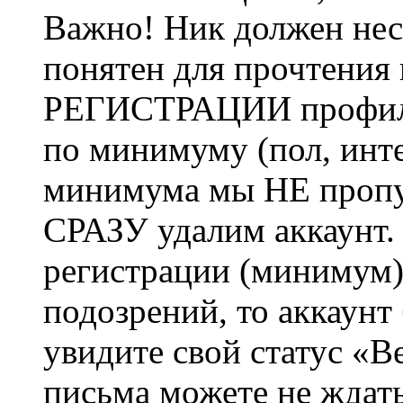
Важно! Ник должен нес
понятен для прочтения
РЕГИСТРАЦИИ профиль 
по минимуму (пол, инте
минимума мы НЕ пропу
СРАЗУ удалим аккаунт.
регистрации (минимум)
подозрений, то аккаунт
увидите свой статус «В
письма можете не ждат