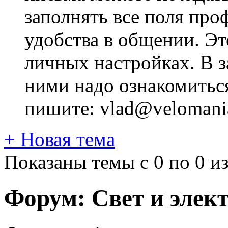
заполнять все поля про
удобства в общении. Это
личных настройках. В з
ними надо ознакомитьс
пишите: vlad@velomania
+
Новая тема
Показаны темы с 0 по 0 из
Форум:
Свет и элек