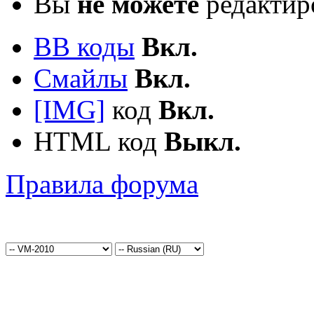
Вы
не можете
редактир
BB коды
Вкл.
Смайлы
Вкл.
[IMG]
код
Вкл.
HTML код
Выкл.
Правила форума