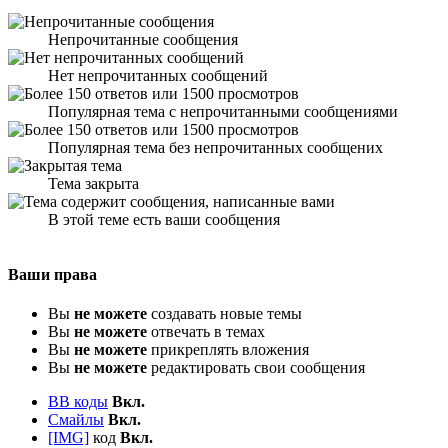
Непрочитанные сообщения
Нет непрочитанных сообщений
Популярная тема с непрочитанными сообщениями
Популярная тема без непрочитанных сообщених
Тема закрыта
В этой теме есть ваши сообщения
Ваши права
Вы
не можете
создавать новые темы
Вы
не можете
отвечать в темах
Вы
не можете
прикреплять вложения
Вы
не можете
редактировать свои сообщения
BB коды
Вкл.
Смайлы
Вкл.
[IMG]
код
Вкл.