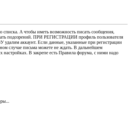
о списка. A чтобы иметь возможность писать сообщения,
нушать подозрений. ПРИ РЕГИСТРАЦИИ профиль пользователя
У удалим аккаунт. Если данные, указанные при регистрации
нном случае письма можете не ждать. В дальнейшем
х настройках. В закрепе есть Правила форума, с ними надо
ры...