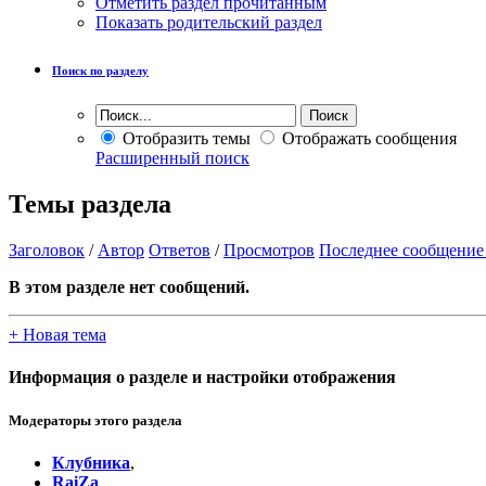
Отметить раздел прочитанным
Показать родительский раздел
Поиск по разделу
Отобразить темы
Отображать сообщения
Расширенный поиск
Темы раздела
Заголовок
/
Автор
Ответов
/
Просмотров
Последнее сообщение
В этом разделе нет сообщений.
+
Новая тема
Информация о разделе и настройки отображения
Модераторы этого раздела
Клубника
,
RaiZa