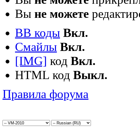
Вы
не можете
редактир
BB коды
Вкл.
Смайлы
Вкл.
[IMG]
код
Вкл.
HTML код
Выкл.
Правила форума