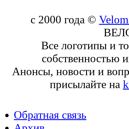
c 2000 года ©
Velom
ВЕЛ
Все логотипы и т
собственностью и
Анонсы, новости и воп
присылайте на
k
Обратная связь
Архив