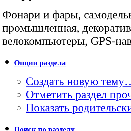
Фонари и фары, самодельн
промышленная, декоратив
велокомпьютеры, GPS-нав
Опции раздела
Создать новую тему
Отметить раздел пр
Показать родительск
Поиск по разделу