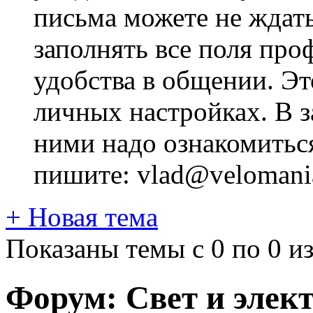
письма можете не ждат
заполнять все поля про
удобства в общении. Это
личных настройках. В з
ними надо ознакомитьс
пишите: vlad@velomania
+
Новая тема
Показаны темы с 0 по 0 из
Форум:
Свет и элек