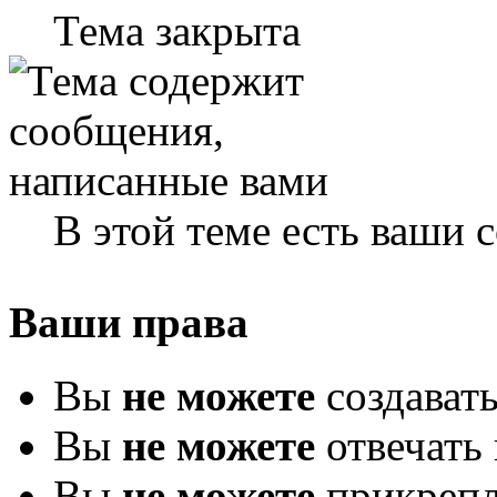
Тема закрыта
В этой теме есть ваши
Ваши права
Вы
не можете
создават
Вы
не можете
отвечать 
Вы
не можете
прикрепл