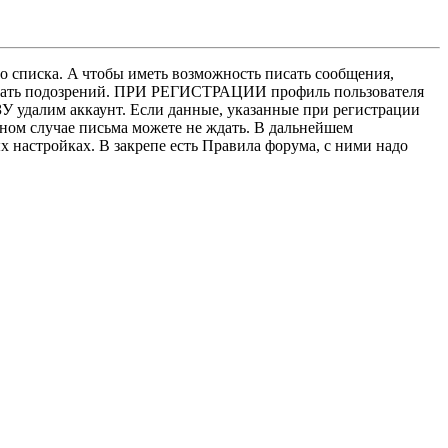
о списка. A чтобы иметь возможность писать сообщения,
нушать подозрений. ПРИ РЕГИСТРАЦИИ профиль пользователя
У удалим аккаунт. Если данные, указанные при регистрации
нном случае письма можете не ждать. В дальнейшем
х настройках. В закрепе есть Правила форума, с ними надо