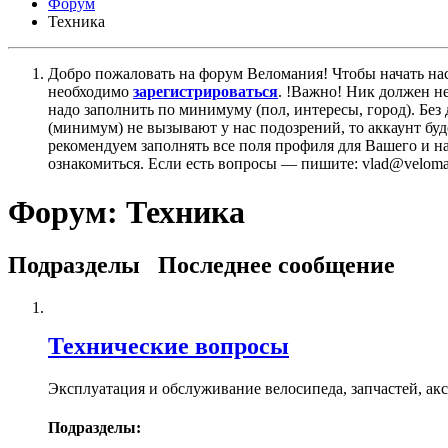
Форум
Техника
Добро пожаловать на форум Веломания! Чтобы начать нас
необходимо
зарегистрироваться
. !Важно! Ник должен н
надо заполнить по минимуму (пол, интересы, город). Б
(минимум) не вызывают у нас подозрений, то аккаунт бу
рекомендуем заполнять все поля профиля для Вашего и на
ознакомиться. Если есть вопросы — пишите: vlad@veloman
Форум:
Техника
Подразделы
Последнее сообщение
Технические вопросы
Эксплуатация и обслуживание велосипеда, запчастей, ак
Подразделы: