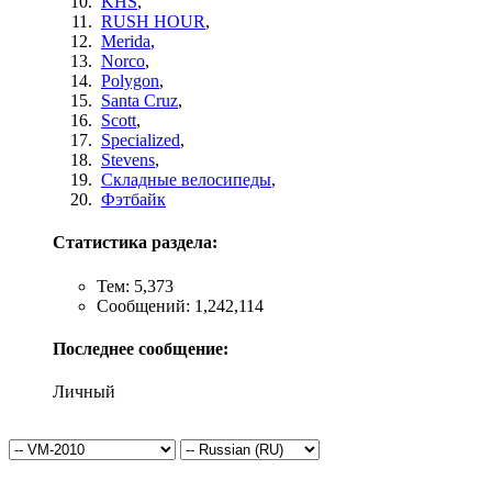
KHS
,
RUSH HOUR
,
Merida
,
Norco
,
Polygon
,
Santa Cruz
,
Scott
,
Specialized
,
Stevens
,
Складные велосипеды
,
Фэтбайк
Статистика раздела:
Тем: 5,373
Сообщений: 1,242,114
Последнее сообщение:
Личный