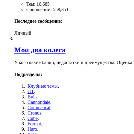
Тем: 16,685
Сообщений: 558,851
Последнее сообщение:
Личный
Мои два колеса
У кого какие байки, недостатки и преимущества. Оценк
Подразделы:
Клубные темы
,
GT
,
Bulls
,
Cannondale
,
Commencal
,
Cronus
,
Cube
,
Format
,
Haro
,