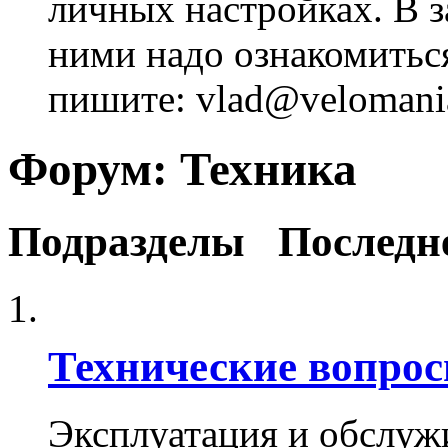
личных настройках. В з
ними надо ознакомитьс
пишите: vlad@velomania
Форум:
Техника
Подразделы
Последн
Технические вопро
Эксплуатация и обслужи