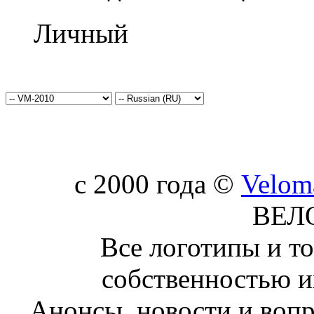
Личный
c 2000 года ©
Velom
ВЕЛ
Все логотипы и т
собственностью и
Анонсы, новости и воп