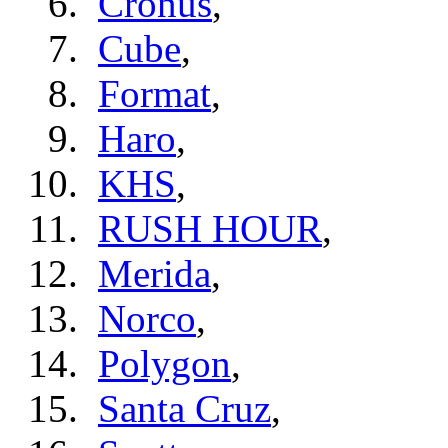
Cronus
,
Cube
,
Format
,
Haro
,
KHS
,
RUSH HOUR
,
Merida
,
Norco
,
Polygon
,
Santa Cruz
,