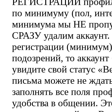
РЕГИСТРАЦИИ профиль 
по минимуму (пол, инте
минимума мы НЕ пропу
СРАЗУ удалим аккаунт.
регистрации (минимум)
подозрений, то аккаунт
увидите свой статус «В
письма можете не ждат
заполнять все поля про
удобства в общении. Это