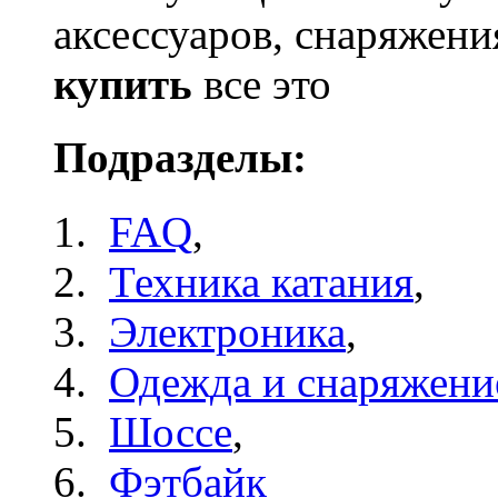
аксессуаров, снаряжен
купить
все это
Подразделы:
FAQ
,
Техника катания
,
Электроника
,
Одежда и снаряжени
Шоссе
,
Фэтбайк