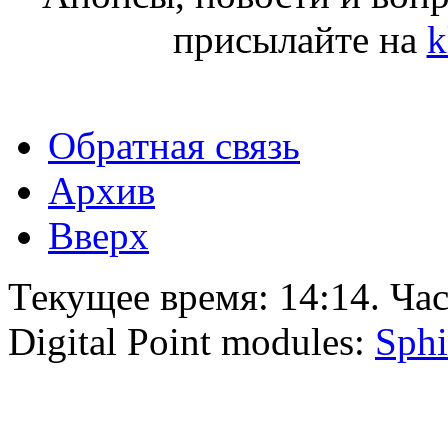
присылайте на
k
Обратная связь
Архив
Вверх
Текущее время:
14:14
. Ча
Digital Point modules:
Sphi