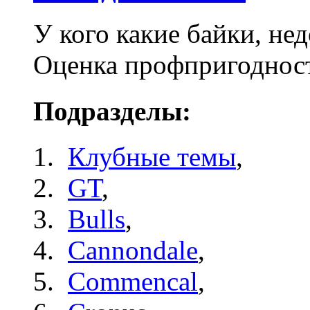
У кого какие байки, не
Оценка профпригоднос
Подразделы:
Клубные темы
,
GT
,
Bulls
,
Cannondale
,
Commencal
,