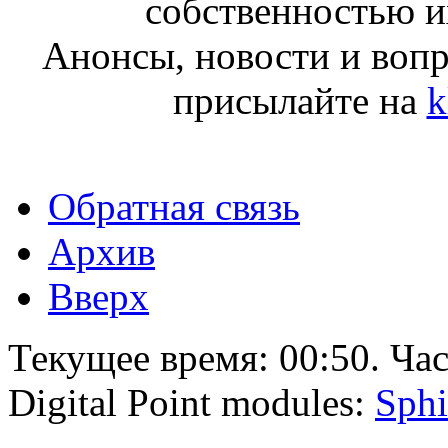
собственностью и
Анонсы, новости и воп
присылайте на
k
Обратная связь
Архив
Вверх
Текущее время:
00:50
. Ча
Digital Point modules:
Sphi