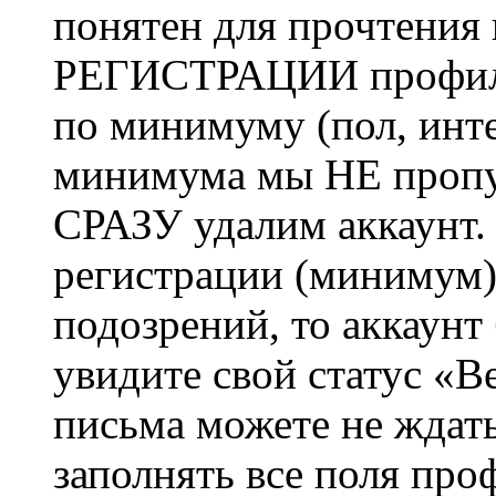
понятен для прочтения
РЕГИСТРАЦИИ профиль 
по минимуму (пол, инте
минимума мы НЕ пропу
СРАЗУ удалим аккаунт.
регистрации (минимум)
подозрений, то аккаунт
увидите свой статус «В
письма можете не ждат
заполнять все поля про