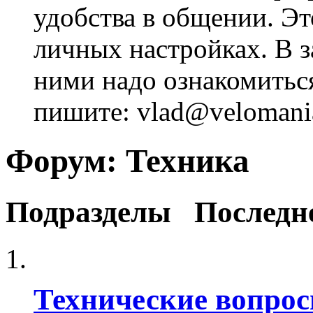
удобства в общении. Это
личных настройках. В з
ними надо ознакомитьс
пишите: vlad@velomania
Форум:
Техника
Подразделы
Последн
Технические вопро