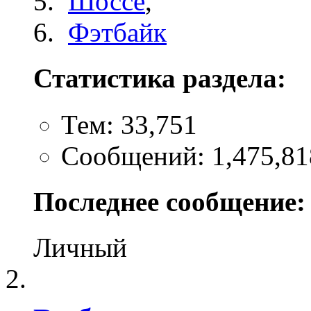
Шоссе
,
Фэтбайк
Статистика раздела:
Тем: 33,751
Сообщений: 1,475,81
Последнее сообщение:
Личный