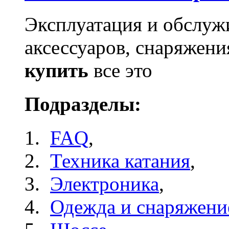
Эксплуатация и обслужи
аксессуаров, снаряжен
купить
все это
Подразделы:
FAQ
,
Техника катания
,
Электроника
,
Одежда и снаряжени