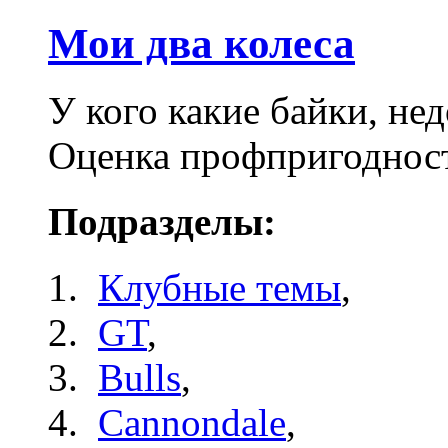
Мои два колеса
У кого какие байки, не
Оценка профпригоднос
Подразделы:
Клубные темы
,
GT
,
Bulls
,
Cannondale
,