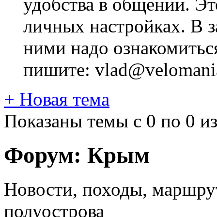
удобства в общении. Это
личных настройках. В з
ними надо ознакомитьс
пишите: vlad@velomania
+
Новая тема
Показаны темы с 0 по 0 из
Форум:
Крым
Новости, походы, маршру
полуострова