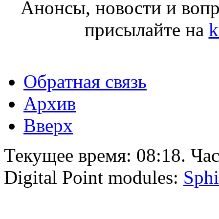
Анонсы, новости и воп
присылайте на
k
Обратная связь
Архив
Вверх
Текущее время:
08:18
. Ча
Digital Point modules:
Sphi