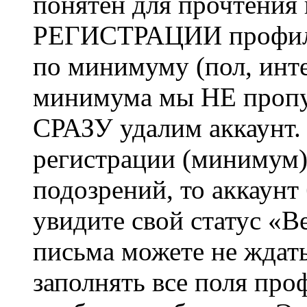
понятен для прочтения
РЕГИСТРАЦИИ профиль 
по минимуму (пол, инте
минимума мы НЕ пропу
СРАЗУ удалим аккаунт.
регистрации (минимум)
подозрений, то аккаунт
увидите свой статус «В
письма можете не ждат
заполнять все поля про