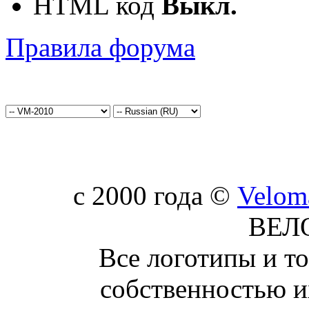
HTML код
Выкл.
Правила форума
c 2000 года ©
Velom
ВЕЛ
Все логотипы и т
собственностью и