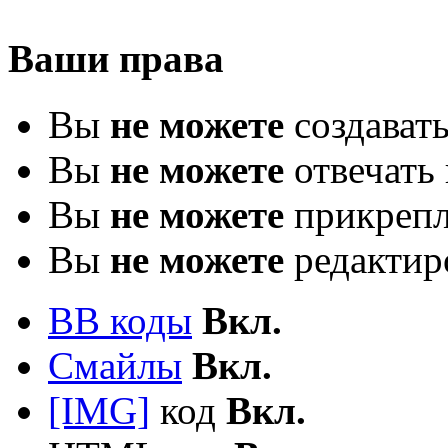
Ваши права
Вы
не можете
создават
Вы
не можете
отвечать 
Вы
не можете
прикрепл
Вы
не можете
редактир
BB коды
Вкл.
Смайлы
Вкл.
[IMG]
код
Вкл.