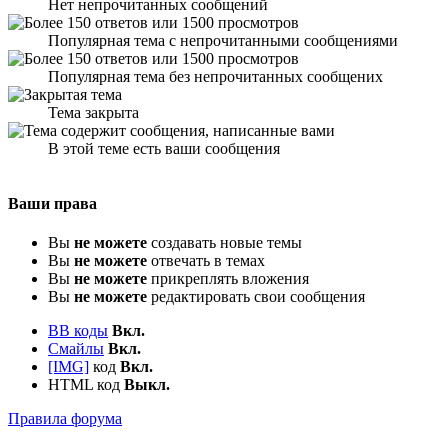
Нет непрочитанных сообщений
Популярная тема с непрочитанными сообщениями
Популярная тема без непрочитанных сообщених
Тема закрыта
В этой теме есть ваши сообщения
Ваши права
Вы
не можете
создавать новые темы
Вы
не можете
отвечать в темах
Вы
не можете
прикреплять вложения
Вы
не можете
редактировать свои сообщения
BB коды
Вкл.
Смайлы
Вкл.
[IMG]
код
Вкл.
HTML код
Выкл.
Правила форума