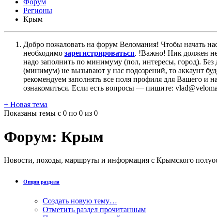
Форум
Регионы
Крым
Добро пожаловать на форум Веломания! Чтобы начать нас
необходимо
зарегистрироваться
. !Важно! Ник должен н
надо заполнить по минимуму (пол, интересы, город). Б
(минимум) не вызывают у нас подозрений, то аккаунт бу
рекомендуем заполнять все поля профиля для Вашего и на
ознакомиться. Если есть вопросы — пишите: vlad@veloman
+
Новая тема
Показаны темы с 0 по 0 из 0
Форум:
Крым
Новости, походы, маршруты и информация с Крымского полуо
Опции раздела
Создать новую тему…
Отметить раздел прочитанным