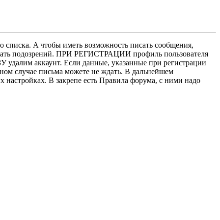
о списка. A чтобы иметь возможность писать сообщения,
нушать подозрений. ПРИ РЕГИСТРАЦИИ профиль пользователя
У удалим аккаунт. Если данные, указанные при регистрации
нном случае письма можете не ждать. В дальнейшем
х настройках. В закрепе есть Правила форума, с ними надо