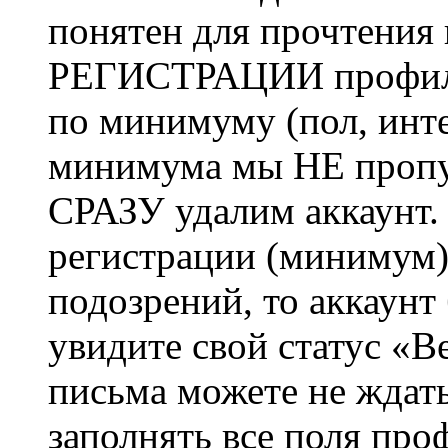
понятен для прочтения
РЕГИСТРАЦИИ профиль 
по минимуму (пол, инте
минимума мы НЕ пропу
СРАЗУ удалим аккаунт.
регистрации (минимум)
подозрений, то аккаунт
увидите свой статус «В
письма можете не ждат
заполнять все поля про