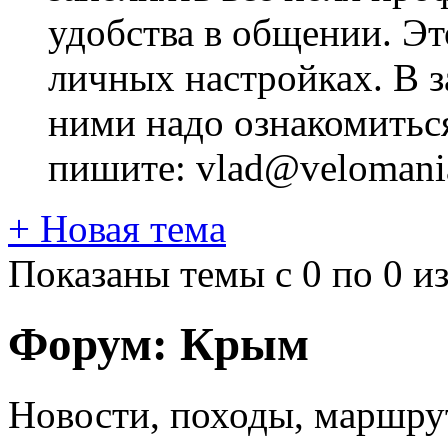
удобства в общении. Это
личных настройках. В з
ними надо ознакомитьс
пишите: vlad@velomania
+
Новая тема
Показаны темы с 0 по 0 из
Форум:
Крым
Новости, походы, маршру