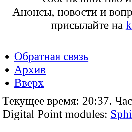
Анонсы, новости и воп
присылайте на
k
Обратная связь
Архив
Вверх
Текущее время:
20:37
. Ча
Digital Point modules:
Sphi