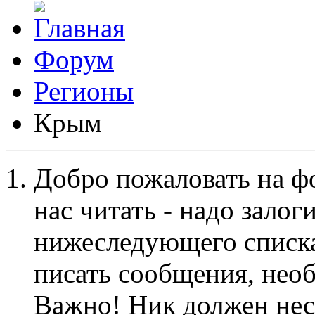
Форум
Регионы
Крым
Добро пожаловать на ф
нас читать - надо залог
нижеследующего списка
писать сообщения, не
Важно! Ник должен нес