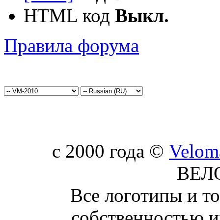
HTML код
Выкл.
Правила форума
c 2000 года ©
Velom
ВЕЛ
Все логотипы и т
собственностью и