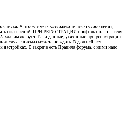
о списка. A чтобы иметь возможность писать сообщения,
нушать подозрений. ПРИ РЕГИСТРАЦИИ профиль пользователя
У удалим аккаунт. Если данные, указанные при регистрации
нном случае письма можете не ждать. В дальнейшем
х настройках. В закрепе есть Правила форума, с ними надо