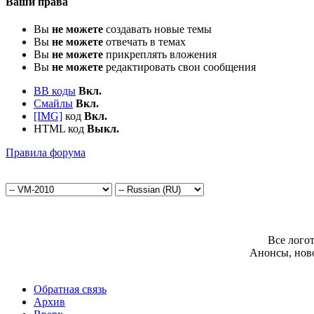
Ваши права
Вы
не можете
создавать новые темы
Вы
не можете
отвечать в темах
Вы
не можете
прикреплять вложения
Вы
не можете
редактировать свои сообщения
BB коды
Вкл.
Смайлы
Вкл.
[IMG]
код
Вкл.
HTML код
Выкл.
Правила форума
Все лого
Анонсы, нов
Обратная связь
Архив