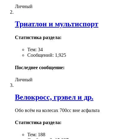
Личный
Триатлон и мультиспорт
Статистика раздела:
Тем: 34
Сообщений: 1,925
Последнее сообщение:
Личный
Велокросc, грэвел и др.
Обо всём на колесах 700cc вне асфальта
Статистика раздела:
Тем: 188