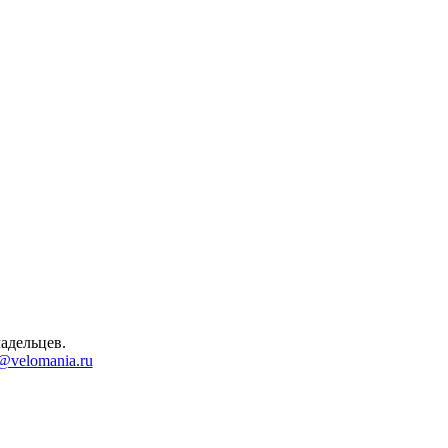
адельцев.
@velomania.ru