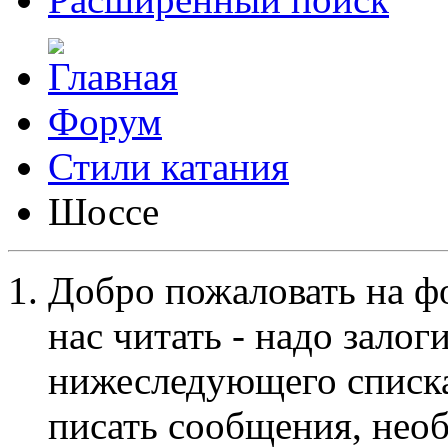
Форум
Стили катания
Шоссе
Добро пожаловать на ф
нас читать - надо залог
нижеследующего списка
писать сообщения, не