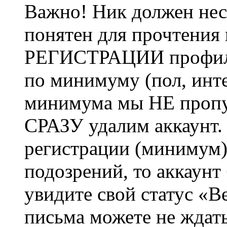
Важно! Ник должен нес
понятен для прочтения
РЕГИСТРАЦИИ профиль 
по минимуму (пол, инте
минимума мы НЕ пропу
СРАЗУ удалим аккаунт.
регистрации (минимум)
подозрений, то аккаунт
увидите свой статус «В
письма можете не ждат