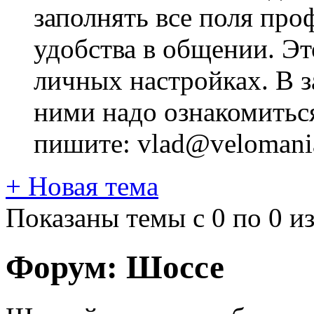
заполнять все поля про
удобства в общении. Это
личных настройках. В з
ними надо ознакомитьс
пишите: vlad@velomania
+
Новая тема
Показаны темы с 0 по 0 из
Форум:
Шоссе