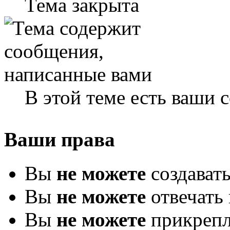
Тема закрыта
В этой теме есть ваши
Ваши права
Вы
не можете
создават
Вы
не можете
отвечать 
Вы
не можете
прикрепл