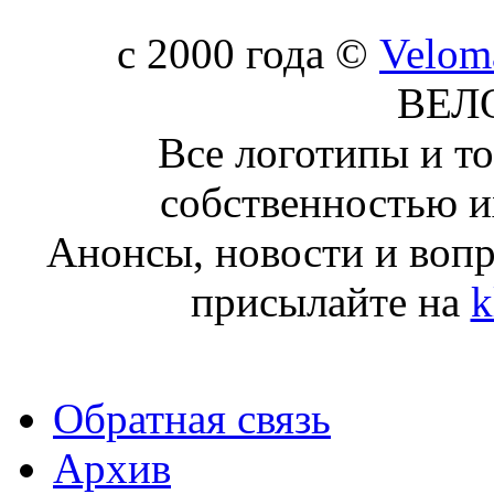
c 2000 года ©
Velom
ВЕЛ
Все логотипы и т
собственностью и
Анонсы, новости и воп
присылайте на
k
Обратная связь
Архив