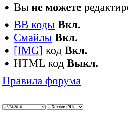
Вы
не можете
редактир
BB коды
Вкл.
Смайлы
Вкл.
[IMG]
код
Вкл.
HTML код
Выкл.
Правила форума